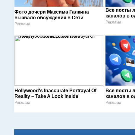
Все посты 
Фото дочери Максима Галкина
каналов в о
вызвало обсуждения в Сети
Реклама
Реклама
Hollywood's Inaccurate Portrayal Of
Все посты 
Reality – Take A Look Inside
каналов в о
Реклама
Реклама