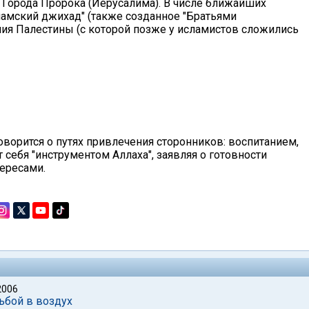
 Города Пророка (Иерусалима). В числе ближайших
амский джихад" (также созданное "Братьями
я Палестины (с которой позже у исламистов сложились
ворится о путях привлечения сторонников: воспитанием,
себя "инструментом Аллаха", заявляя о готовности
ересами.
2006
ьбой в воздух