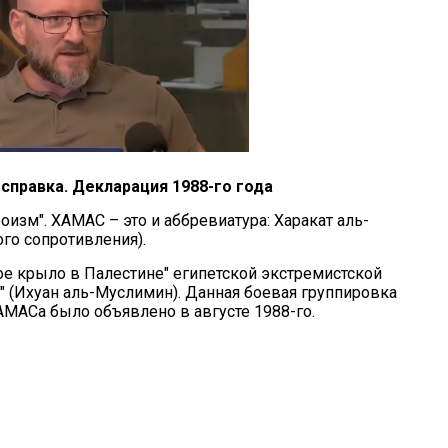
 справка. Декларация 1988-го года
роизм". ХАМАС – это и аббревиатура: Харакат аль-
го сопротивления).
е крыло в Палестине" египетской экстремистской
" (Ихуан аль-Муслимин). Данная боевая группировка
АМАСа было объявлено в августе 1988-го.