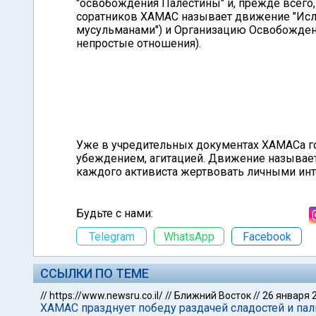
"освобождения Палестины" и, прежде всего,
соратников ХАМАС называет движение "Исл
мусульманами") и Организацию Освобождени
непростые отношения).
Уже в учредительных документах ХАМАСа го
убеждением, агитацией. Движение называет 
каждого активиста жертвовать личными инт
Будьте с нами:
Telegram
WhatsApp
Facebook
ССЫЛКИ ПО ТЕМЕ
//
https://www.newsru.co.il/
//
Ближний Восток
//
26 января 
ХАМАС празднует победу раздачей сладостей и пал