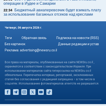
операции в Иудее и Самарии
Бюджетный авиаперевозчик будет взимать плату
22:34
за использование багажных отсеков над креслами
Четверг, 06 августа 2026 г.
Теги
Обратная связь
Подписка на новости (RSS)
Без картинок
Данные редакции и устав
Реклама:
advertising@newsru.co.il
Все права на материалы, опубликованные на сайте NEWSru.co.il ,
охраняются в соответствии с законодательством Израиля. При
использовании материалов сайта гиперссылка на NEWSru.co.il
обязательна. Перепечатка интервью, репортажей, эксклюзивных
статей без согласования с редакцией запрещена – в том числе в
соцсетях. Использование фотоматериалов агентств не разрешается.