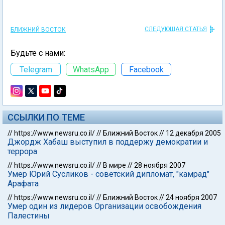
СЛЕДУЮЩАЯ СТАТЬЯ
БЛИЖНИЙ ВОСТОК
Будьте с нами:
Telegram
WhatsApp
Facebook
ССЫЛКИ ПО ТЕМЕ
//
https://www.newsru.co.il/
//
Ближний Восток
//
12 декабря 2005
Джордж Хабаш выступил в поддержу демократии и
террора
//
https://www.newsru.co.il/
//
В мире
//
28 ноября 2007
Умер Юрий Сусликов - советский дипломат, "камрад"
Арафата
//
https://www.newsru.co.il/
//
Ближний Восток
//
24 ноября 2007
Умер один из лидеров Организации освобождения
Палестины