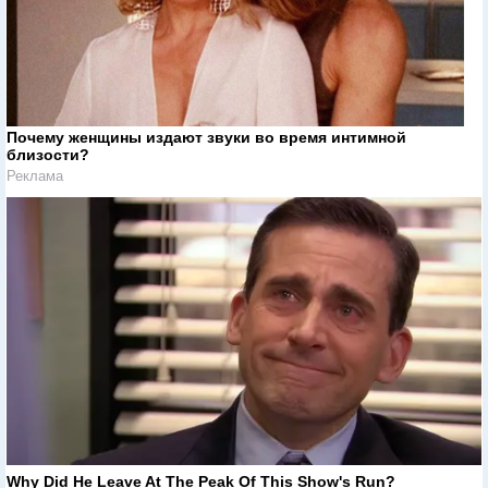
Почему женщины издают звуки во время интимной
близости?
Реклама
Why Did He Leave At The Peak Of This Show's Run?