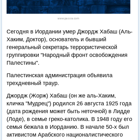
www.passia.com
Сегодня в Иордании умер Джордж Хабаш (Аль-
Хаким, Доктор), основатель и бывший
генеральный секретарь террористической
группировки "Народный фронт освобождения
Палестины".
Палестинская администрация объявила
трехдневный траур.
Джордж (Жорж) Хабаш (он же аль-Хаким,
кличка "Мудрец") родился 26 августа 1925 года
(дата рождения может быть неточной) в Лидде
(Лоде), в семье греко-католика. В 1948 году его
семья бежала в Иорданию. В начале 50-х был
активистом Арабского националистического