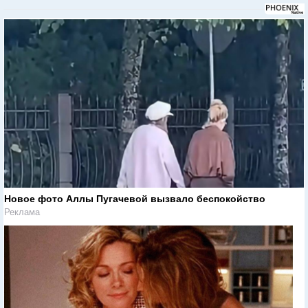
Новое фото Аллы Пугачевой вызвало беспокойство
Реклама