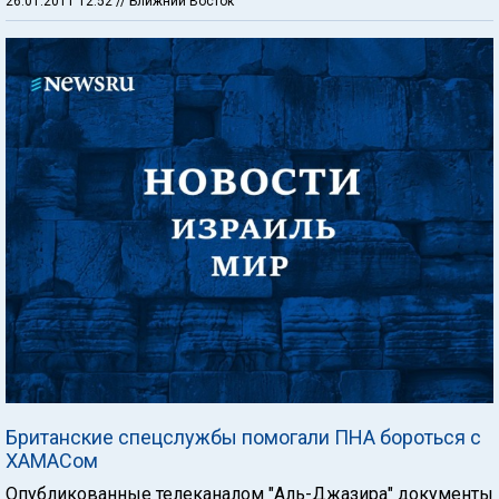
26.01.2011 12:52
// Ближний Восток
Британские спецслужбы помогали ПНА бороться с
ХАМАСом
Опубликованные телеканалом "Аль-Джазира" документы