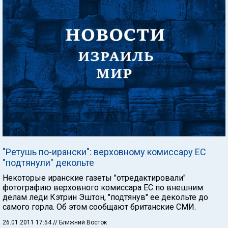
"Ретушь по-ирански": верховному комиссару ЕС
"подтянули" декольте
Некоторые иранские газеты "отредактировали"
фотографию верховного комиссара ЕС по внешним
делам леди Кэтрин Эштон, "подтянув" ее декольте до
самого горла. Об этом сообщают британские СМИ.
26.01.2011 17:54
// Ближний Восток