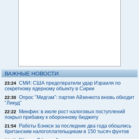
ВАЖНЫЕ НОВОСТИ
СМИ: США предотвратили удар Израиля по
23:24
секретному ядерному объекту в Сирии
Опрос "Мидгам": партия Айзенкота вновь обходит
22:30
"Ликуд"
Минфин: в июле рост налоговых поступлений
22:22
покрыл прибавку к оборонному бюджету
Работы Бэнкси за последние два года обошлись
21:54
британским налогоплательщикам в 150 тысяч фунтов