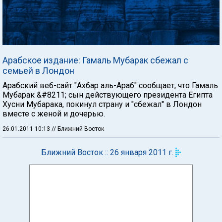
Арабское издание: Гамаль Мубарак сбежал с
семьей в Лондон
Арабский веб-сайт "Ахбар аль-Араб" сообщает, что Гамаль
Мубарак &#8211; сын действующего президента Египта
Хусни Мубарака, покинул страну и "сбежал" в Лондон
вместе с женой и дочерью.
26.01.2011 10:13
// Ближний Восток
Ближний Восток :: 26 января 2011 г.