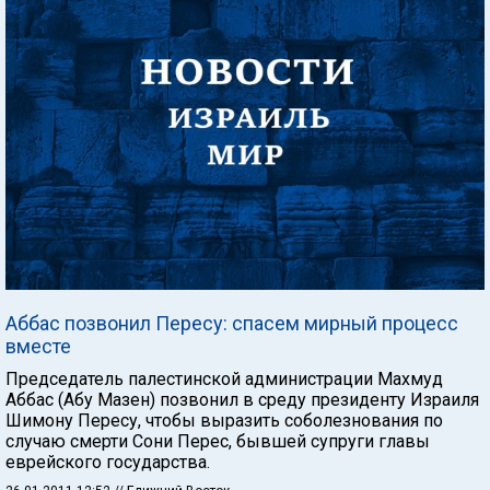
Аббас позвонил Пересу: спасем мирный процесс
вместе
Председатель палестинской администрации Махмуд
Аббас (Абу Мазен) позвонил в среду президенту Израиля
Шимону Пересу, чтобы выразить соболезнования по
случаю смерти Сони Перес, бывшей супруги главы
еврейского государства.