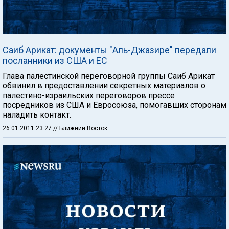
Саиб Арикат: документы "Аль-Джазире" передали
посланники из США и ЕС
Глава палестинской переговорной группы Саиб Арикат
обвинил в предоставлении секретных материалов о
палестино-израильских переговоров прессе
посредников из США и Евросоюза, помогавших сторонам
наладить контакт.
26.01.2011 23:27
// Ближний Восток