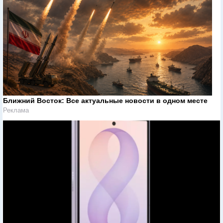
Ближний Восток: Все актуальные новости в одном месте
Реклама