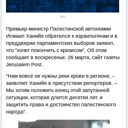
AFP
Премьер-министр Палестинской автономии
Исмаил Ханийя обратился к израильтянам и в
преддверии парламентских выборов заявил,
что "хочет покончить с кризисом". Об этом
сообщает в воскресенье, 26 марта, сайт газеты
Jerusalem Post.
"Нам вовсе не нужны реки крови в регионе, –
заявляет Ханийя в присутствии репортеров. –
Мы хотим положить конец этой запутанной
ситуации, которая длится десятки лет, и
защитить права и достоинство палестинского
народа".