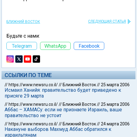
СЛЕДУЮЩАЯ СТАТЬЯ
БЛИЖНИЙ ВОСТОК
Будьте с нами:
Telegram
WhatsApp
Facebook
ССЫЛКИ ПО ТЕМЕ
//
https://www.newsru.co.il/
//
Ближний Восток
//
25 марта 2006
Исмаил Ханийя: правительство будет приведено к
присяге 29 марта
//
https://www.newsru.co.il/
//
Ближний Восток
//
25 марта 2006
Аббас – ХАМАСу: если не признаете Израиль, ваше
правительство не устоит
//
https://www.newsru.co.il/
//
Ближний Восток
//
24 марта 2006
Накануне выборов Махмуд Аббас обратился к
израильтянам