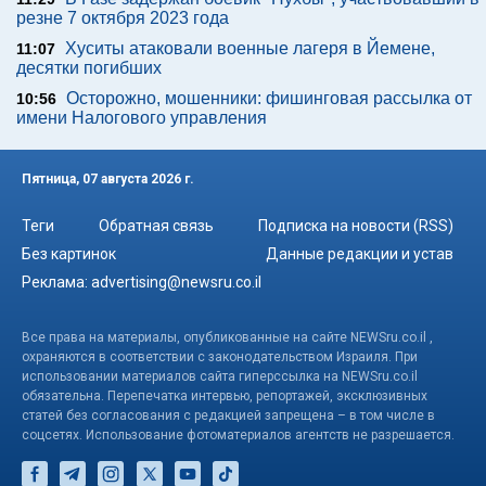
резне 7 октября 2023 года
Хуситы атаковали военные лагеря в Йемене,
11:07
десятки погибших
Осторожно, мошенники: фишинговая рассылка от
10:56
имени Налогового управления
Пятница, 07 августа 2026 г.
Теги
Обратная связь
Подписка на новости (RSS)
Без картинок
Данные редакции и устав
Реклама:
advertising@newsru.co.il
Все права на материалы, опубликованные на сайте NEWSru.co.il ,
охраняются в соответствии с законодательством Израиля. При
использовании материалов сайта гиперссылка на NEWSru.co.il
обязательна. Перепечатка интервью, репортажей, эксклюзивных
статей без согласования с редакцией запрещена – в том числе в
соцсетях. Использование фотоматериалов агентств не разрешается.