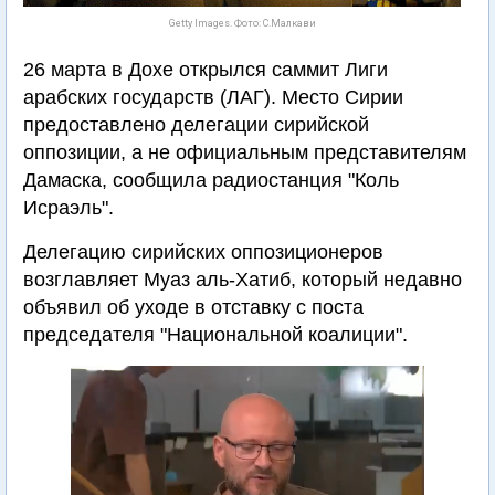
Getty Images. Фото: С.Малкави
26 марта в Дохе открылся саммит Лиги
арабских государств (ЛАГ). Место Сирии
предоставлено делегации сирийской
оппозиции, а не официальным представителям
Дамаска, сообщила радиостанция "Коль
Исраэль".
Делегацию сирийских оппозиционеров
возглавляет Муаз аль-Хатиб, который недавно
объявил об уходе в отставку с поста
председателя "Национальной коалиции".