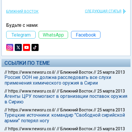
СЛЕДУЮЩАЯ СТАТЬЯ
БЛИЖНИЙ ВОСТОК
Будьте с нами:
Telegram
WhatsApp
Facebook
ССЫЛКИ ПО ТЕМЕ
//
https://www.newsru.co.il/
//
Ближний Восток
//
25 марта 2013
Россия: ООН не должна расследовать все слухи
применения химического оружия в Сирии
//
https://www.newsru.co.il/
//
Ближний Восток
//
25 марта 2013
Агенты ЦРУ помогают в организации поставок оружия
в Сирию
//
https://www.newsru.co.il/
//
Ближний Восток
//
25 марта 2013
Турецкие источники: командир "Свободной сирийской
армии" потерял ногу
//
https://www.newsru.co.il/
//
Ближний Восток
//
25 марта 2013