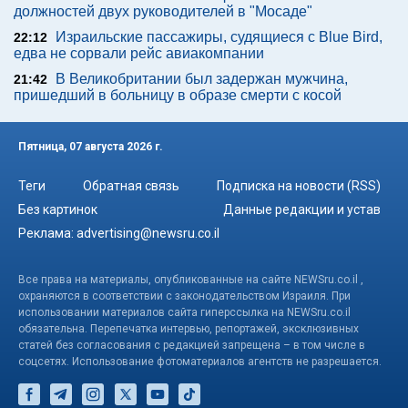
должностей двух руководителей в "Мосаде"
Израильские пассажиры, судящиеся с Blue Bird,
22:12
едва не сорвали рейс авиакомпании
В Великобритании был задержан мужчина,
21:42
пришедший в больницу в образе смерти с косой
Пятница, 07 августа 2026 г.
Теги
Обратная связь
Подписка на новости (RSS)
Без картинок
Данные редакции и устав
Реклама:
advertising@newsru.co.il
Все права на материалы, опубликованные на сайте NEWSru.co.il ,
охраняются в соответствии с законодательством Израиля. При
использовании материалов сайта гиперссылка на NEWSru.co.il
обязательна. Перепечатка интервью, репортажей, эксклюзивных
статей без согласования с редакцией запрещена – в том числе в
соцсетях. Использование фотоматериалов агентств не разрешается.