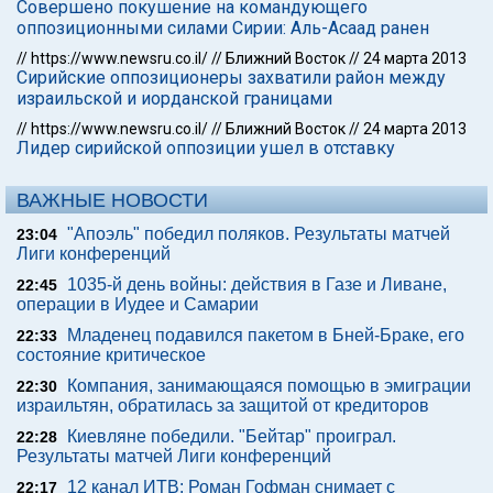
Совершено покушение на командующего
оппозиционными силами Сирии: Аль-Асаад ранен
//
https://www.newsru.co.il/
//
Ближний Восток
//
24 марта 2013
Сирийские оппозиционеры захватили район между
израильской и иорданской границами
//
https://www.newsru.co.il/
//
Ближний Восток
//
24 марта 2013
Лидер сирийской оппозиции ушел в отставку
ВАЖНЫЕ НОВОСТИ
"Апоэль" победил поляков. Результаты матчей
23:04
Лиги конференций
1035-й день войны: действия в Газе и Ливане,
22:45
операции в Иудее и Самарии
Младенец подавился пакетом в Бней-Браке, его
22:33
состояние критическое
Компания, занимающаяся помощью в эмиграции
22:30
израильтян, обратилась за защитой от кредиторов
Киевляне победили. "Бейтар" проиграл.
22:28
Результаты матчей Лиги конференций
12 канал ИТВ: Роман Гофман снимает с
22:17