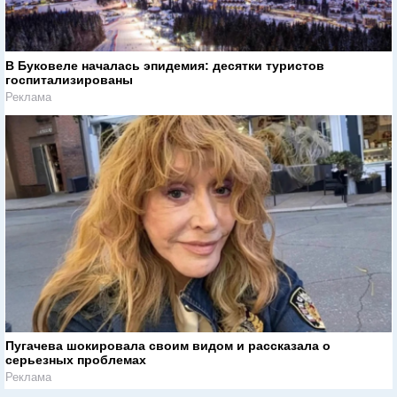
В Буковеле началась эпидемия: десятки туристов
госпитализированы
Реклама
Пугачева шокировала своим видом и рассказала о
серьезных проблемах
Реклама