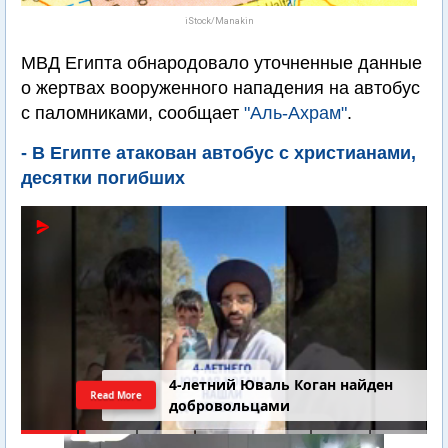
iStock/Manakin
МВД Египта обнародовало уточненные данные
о жертвах вооруженного нападения на автобус
с паломниками, сообщает
"Аль-Ахрам"
.
- В Египте атакован автобус с христианами,
десятки погибших
4-летний Юваль Коган найден
Read More
добровольцами