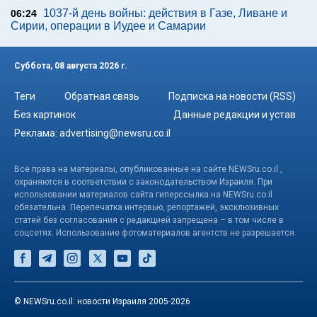
1037-й день войны: действия в Газе, Ливане и
06:24
Сирии, операции в Иудее и Самарии
Суббота, 08 августа 2026 г.
Теги
Обратная связь
Подписка на новости (RSS)
Без картинок
Данные редакции и устав
Реклама:
advertising@newsru.co.il
Все права на материалы, опубликованные на сайте NEWSru.co.il ,
охраняются в соответствии с законодательством Израиля. При
использовании материалов сайта гиперссылка на NEWSru.co.il
обязательна. Перепечатка интервью, репортажей, эксклюзивных
статей без согласования с редакцией запрещена – в том числе в
соцсетях. Использование фотоматериалов агентств не разрешается.
© NEWSru.co.il: новости Израиля 2005-2026