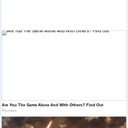
Are You The Same Alone And With Others? Find Out
Реклама