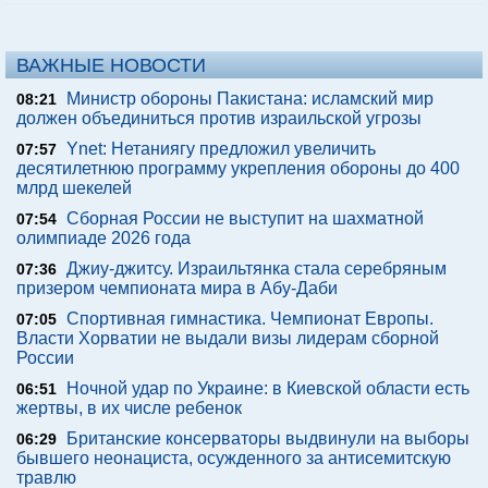
ВАЖНЫЕ НОВОСТИ
Министр обороны Пакистана: исламский мир
08:21
должен объединиться против израильской угрозы
Ynet: Нетаниягу предложил увеличить
07:57
десятилетнюю программу укрепления обороны до 400
млрд шекелей
Сборная России не выступит на шахматной
07:54
олимпиаде 2026 года
Джиу-джитсу. Израильтянка стала серебряным
07:36
призером чемпионата мира в Абу-Даби
Спортивная гимнастика. Чемпионат Европы.
07:05
Власти Хорватии не выдали визы лидерам сборной
России
Ночной удар по Украине: в Киевской области есть
06:51
жертвы, в их числе ребенок
Британские консерваторы выдвинули на выборы
06:29
бывшего неонациста, осужденного за антисемитскую
травлю