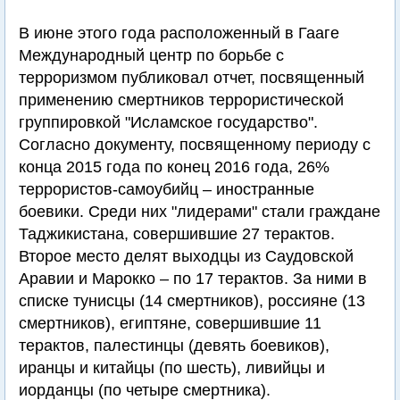
В июне этого года расположенный в Гааге
Международный центр по борьбе с
терроризмом публиковал отчет, посвященный
применению смертников террористической
группировкой "Исламское государство".
Согласно документу, посвященному периоду с
конца 2015 года по конец 2016 года, 26%
террористов-самоубийц – иностранные
боевики. Среди них "лидерами" стали граждане
Таджикистана, совершившие 27 терактов.
Второе место делят выходцы из Саудовской
Аравии и Марокко – по 17 терактов. За ними в
списке тунисцы (14 смертников), россияне (13
смертников), египтяне, совершившие 11
терактов, палестинцы (девять боевиков),
иранцы и китайцы (по шесть), ливийцы и
иорданцы (по четыре смертника).