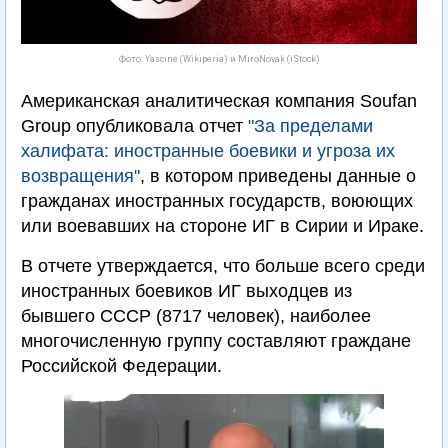
Фото: Yascine (Wikiperia) и MiroNovak (iStock)
Американская аналитическая компания Soufan
Group опубликовала отчет
"За пределами
халифата: иностранные боевики и угроза их
возвращения"
, в котором приведены данные о
гражданах иностранных государств, воюющих
или воевавших на стороне ИГ в Сирии и Ираке.
В отчете утверждается, что больше всего среди
иностранных боевиков ИГ выходцев из
бывшего СССР (8717 человек), наиболее
многочисленную группу составляют граждане
Российской Федерации.