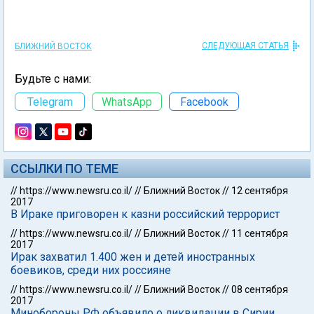
СЛЕДУЮЩАЯ СТАТЬЯ
БЛИЖНИЙ ВОСТОК
Будьте с нами:
Telegram
WhatsApp
Facebook
ССЫЛКИ ПО ТЕМЕ
//
https://www.newsru.co.il/
//
Ближний Восток
//
12 сентября
2017
В Ираке приговорен к казни российский террорист
//
https://www.newsru.co.il/
//
Ближний Восток
//
11 сентября
2017
Ирак захватил 1.400 жен и детей иностранных
боевиков, среди них россияне
//
https://www.newsru.co.il/
//
Ближний Восток
//
08 сентября
2017
Минобороны РФ объявило о ликвидации в Сирии