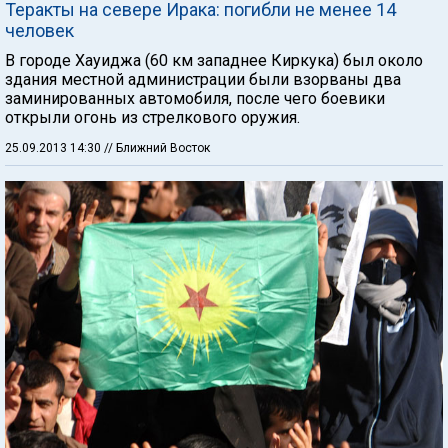
Теракты на севере Ирака: погибли не менее 14
человек
В городе Хауиджа (60 км западнее Киркука) был около
здания местной администрации были взорваны два
заминированных автомобиля, после чего боевики
открыли огонь из стрелкового оружия.
25.09.2013 14:30
// Ближний Восток