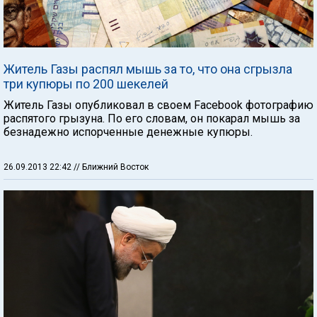
Житель Газы распял мышь за то, что она сгрызла
три купюры по 200 шекелей
Житель Газы опубликовал в своем Facebook фотографию
распятого грызуна. По его словам, он покарал мышь за
безнадежно испорченные денежные купюры.
26.09.2013 22:42
// Ближний Восток