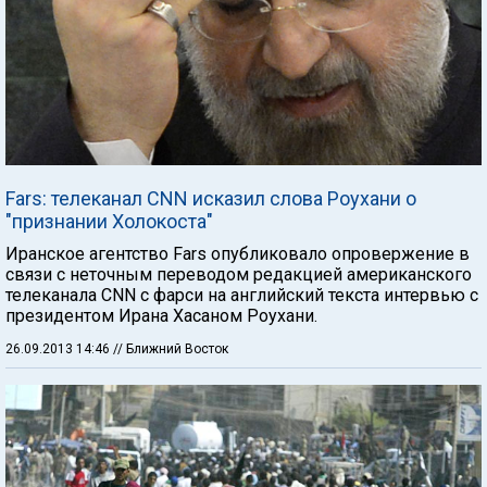
Fars: телеканал CNN исказил слова Роухани о
"признании Холокоста"
Иранское агентство Fars опубликовало опровержение в
связи с неточным переводом редакцией американского
телеканала CNN с фарси на английский текста интервью с
президентом Ирана Хасаном Роухани.
26.09.2013 14:46
// Ближний Восток