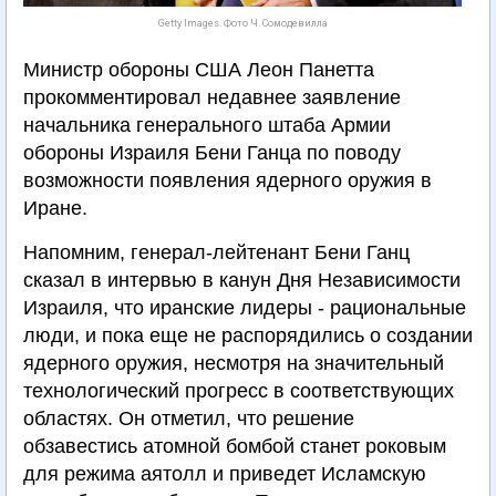
Getty Images. Фото Ч. Сомодевилла
Министр обороны США Леон Панетта
прокомментировал недавнее заявление
начальника генерального штаба Армии
обороны Израиля Бени Ганца по поводу
возможности появления ядерного оружия в
Иране.
Напомним, генерал-лейтенант Бени Ганц
сказал в интервью в канун Дня Независимости
Израиля, что иранские лидеры - рациональные
люди, и пока еще не распорядились о создании
ядерного оружия, несмотря на значительный
технологический прогресс в соответствующих
областях. Он отметил, что решение
обзавестись атомной бомбой станет роковым
для режима аятолл и приведет Исламскую