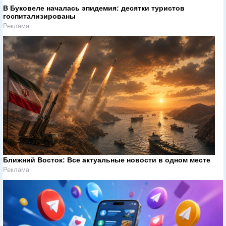
В Буковеле началась эпидемия: десятки туристов
госпитализированы
Реклама
Ближний Восток: Все актуальные новости в одном месте
Реклама