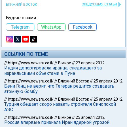
СЛЕДУЮЩАЯ СТАТЬЯ
БЛИЖНИЙ ВОСТОК
Будьте с нами:
Telegram
WhatsApp
Facebook
ССЫЛКИ ПО ТЕМЕ
//
https://www.newsru.co.il/
//
В мире
//
27 апреля 2012
Индия депортировала иранца, следившего за
израильскими объектами в Пуне
//
https://www.newsru.co.il/
//
Ближний Восток
//
25 апреля 2012
Бени Ганц не верит, что Тегеран решится создавать
атомную бомбу
//
https://www.newsru.co.il/
//
Ближний Восток
//
25 апреля 2012
Турция обещает скоро назвать строителя Синопской
АЭС
//
https://www.newsru.co.il/
//
В мире
//
25 апреля 2012
Россия впервые признала Иран ядерной угрозой