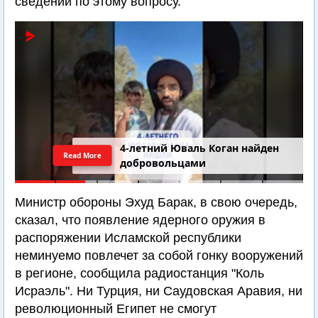
сведений по этому вопросу.
4-летний Юваль Коган найден
Read More
добровольцами
Министр обороны Эхуд Барак, в свою очередь,
сказал, что появление ядерного оружия в
распоряжении Исламской республики
неминуемо повлечет за собой гонку вооружений
в регионе, сообщила радиостанция "Коль
Исраэль". Ни Турция, ни Саудовская Аравия, ни
революционный Египет не смогут