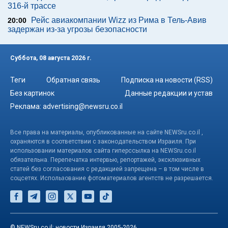
316-й трассе
Рейс авиакомпании Wizz из Рима в Тель-Авив
20:00
задержан из-за угрозы безопасности
Суббота, 08 августа 2026 г.
Теги
Обратная связь
Подписка на новости (RSS)
Без картинок
Данные редакции и устав
Реклама:
advertising@newsru.co.il
Все права на материалы, опубликованные на сайте NEWSru.co.il ,
охраняются в соответствии с законодательством Израиля. При
использовании материалов сайта гиперссылка на NEWSru.co.il
обязательна. Перепечатка интервью, репортажей, эксклюзивных
статей без согласования с редакцией запрещена – в том числе в
соцсетях. Использование фотоматериалов агентств не разрешается.
© NEWSru.co.il: новости Израиля 2005-2026