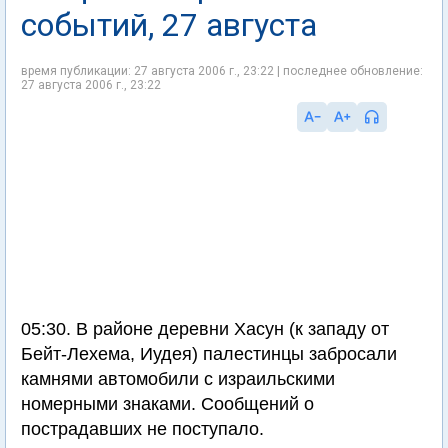
событий, 27 августа
время публикации: 27 августа 2006 г., 23:22 | последнее обновление:
27 августа 2006 г., 23:22
05:30. В районе деревни Хасун (к западу от
Бейт-Лехема, Иудея) палестинцы забросали
камнями автомобили с израильскими
номерными знаками. Сообщений о
пострадавших не поступало.