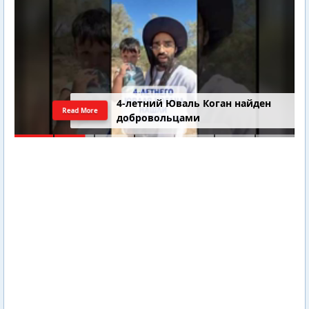
4-летний Юваль Коган найден
Read More
добровольцами