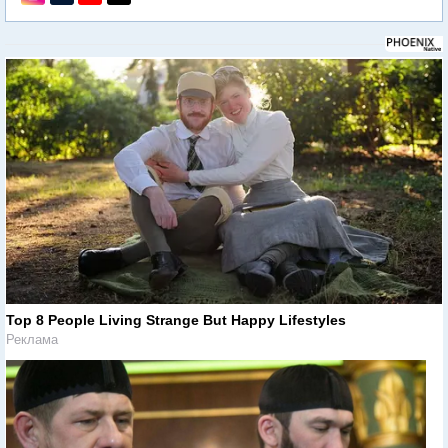
Top 8 People Living Strange But Happy Lifestyles
Реклама