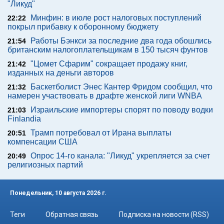
"Ликуд"
Минфин: в июле рост налоговых поступлений
22:22
покрыл прибавку к оборонному бюджету
Работы Бэнкси за последние два года обошлись
21:54
британским налогоплательщикам в 150 тысяч фунтов
"Цомет Сфарим" сокращает продажу книг,
21:42
изданных на деньги авторов
Баскетболист Энес Кантер Фридом сообщил, что
21:32
намерен участвовать в драфте женской лиги WNBA
Израильские импортеры спорят по поводу водки
21:03
Finlandia
Трамп потребовал от Ирана выплаты
20:51
компенсации США
Опрос 14-го канала: "Ликуд" укрепляется за счет
20:49
религиозных партий
Понедельник, 10 августа 2026 г.
Теги
Обратная связь
Подписка на новости (RSS)