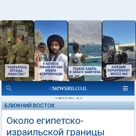
27 АВГУСТА 2008
|
20:12
БЛИЖНИЙ ВОСТОК
Около египетско-
израильской границы