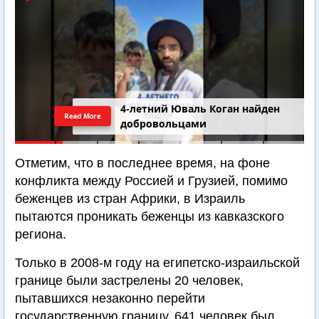
4-летний Юваль Коган найден
Read More
добровольцами
Отметим, что в последнее время, на фоне
конфликта между Россией и Грузией, помимо
беженцев из стран Африки, в Израиль
пытаются проникать беженцы из кавказского
региона.
Только в 2008-м году на египетско-израильской
границе были застрелены 20 человек,
пытавшихся незаконно перейти
государственную границу, 641 человек был