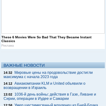
These 6 Movies Were So Bad That They Became Instant
Classics
Реклама
ВАЖНЫЕ НОВОСТИ
Мировые цены на продовольствие достигли
14:32
максимума с начала 2023 года
Авиакомпании KLM и United объявили о
14:12
возвращении в Израиль
1036-й день войны: действия в Газе, Ливане и
13:02
Сирии, операции в Иудее и Самарии
Умер шестимесячный младенец из Бней-Брака,
12:58