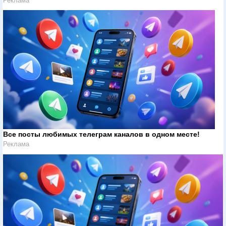
Реклама
Все посты любимых телеграм каналов в одном месте!
Реклама