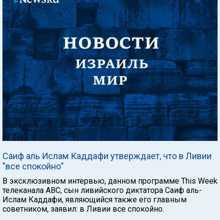
Саиф аль Ислам Каддафи утверждает, что в Ливии
"все спокойно"
В эксклюзивном интервью, данном программе This Week
телеканала АВС, сын ливийского диктатора Саиф аль-
Ислам Каддафи, являющийся также его главным
советником, заявил: в Ливии все спокойно.