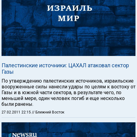
Палестинские источники: ЦАХАЛ атаковал сектор
Газы
По утверждению палестинских источников, израильские
вооруженные силы нанесли удары по целям к востоку от
Газы и в южной части сектора, в результате чего, по
меньшей мере, один человек погиб и еще несколько
были ранены.
27.02.2011 22:15
// Ближний Восток