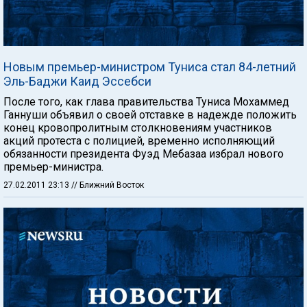
Новым премьер-министром Туниса стал 84-летний
Эль-Баджи Каид Эссебси
После того, как глава правительства Туниса Мохаммед
Ганнуши объявил о своей отставке в надежде положить
конец кровопролитным столкновениям участников
акций протеста с полицией, временно исполняющий
обязанности президента Фуэд Мебазаа избрал нового
премьер-министра.
27.02.2011 23:13
// Ближний Восток