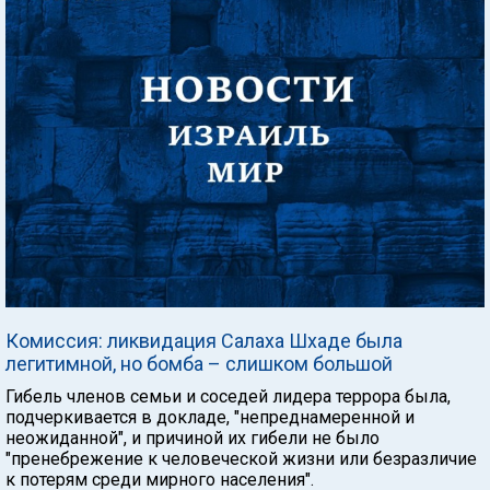
Комиссия: ликвидация Салаха Шхаде была
легитимной, но бомба – слишком большой
Гибель членов семьи и соседей лидера террора была,
подчеркивается в докладе, "непреднамеренной и
неожиданной", и причиной их гибели не было
"пренебрежение к человеческой жизни или безразличие
к потерям среди мирного населения".