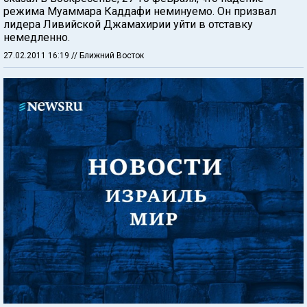
режима Муаммара Каддафи неминуемо. Он призвал
лидера Ливийской Джамахирии уйти в отставку
немедленно.
27.02.2011 16:19
// Ближний Восток