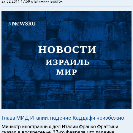
27.02.2011 17:59
// Ближний Восток
Глава МИД Италии: падение Каддафи неизбежно
Министр иностранных дел Италии Франко Фраттини
сказал в воскресенье, 27-го февраля, что падение