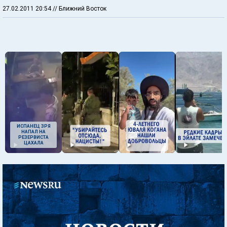
27.02.2011 20:54
// Ближний Восток
ИСПАНЕЦ ЗРЯ
НАПАЛ НА
РЕЗЕРВИСТА
ЦАХАЛА