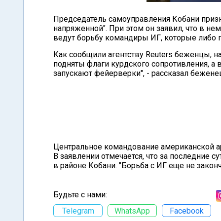
Председатель самоуправления Кобани признал
напряженной". При этом он заявил, что в не
ведут борьбу командиры ИГ, которые либо по
Как сообщили агентству Reuters беженцы, н
подняты флаги курдского сопротивления, а 
запускают фейерверки", - рассказал бежене
Центральное командование американской ар
В заявлении отмечается, что за последние с
в районе Кобани. "Борьба с ИГ еще не закон
Будьте с нами:
Telegram
WhatsApp
Facebook