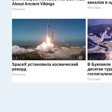
каналов в о
About Ancient Vikings
Реклама
Реклама
SpaceX установила космический
В Буковеле
рекорд
десятки тур
госпитализ
Реклама
Реклама