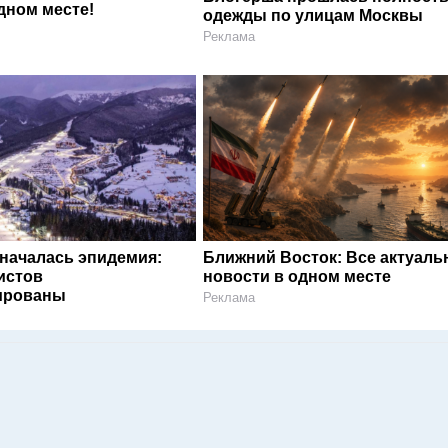
дном месте!
одежды по улицам Москвы
Реклама
 началась эпидемия:
Ближний Восток: Все актуал
истов
новости в одном месте
ированы
Реклама