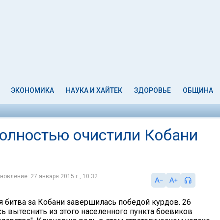
ЭКОНОМИКА
НАУКА И ХАЙТЕК
ЗДОРОВЬЕ
ОБЩИНА
олностью очистили Кобани
новление: 27 января 2015 г., 10:32
 битва за Кобани завершилась победой курдов. 26
сь вытеснить из этого населенного пункта боевиков