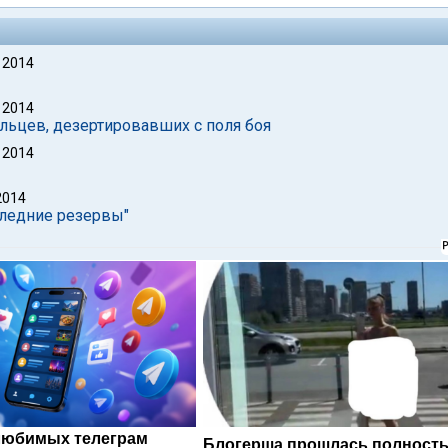
 2014
 2014
льцев, дезертировавших с поля боя
 2014
2014
следние резервы"
любимых телеграм
Блогерша прошлась полность