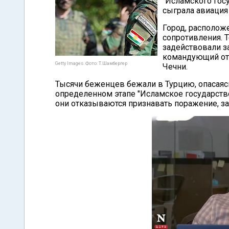
"Исламского гос
сыграла авиация
Город, располож
сопротивления. 
задействовали з
командующий от
Getty Images. Фото: Т.Шамбергер
Чечни.
Тысячи беженцев бежали в Турцию, опасаяс
определенном этапе "Исламское государство
они отказываются признавать поражение, за