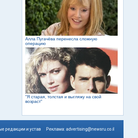
е редакции и устав
Реклама:
advertising@newsru.co.il