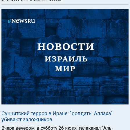
Суннитский террор в Иране: "солдаты Аллаха"
убивают заложников
Вчера вечером, в субботу 26 июля, телеканал "Аль-