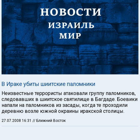
В Ираке убиты шиитские паломники
Неизвестные террористы атаковали группу паломников,
следовавших в шиитское святилище в Багдаде. Боевики
напали на паломников из засады, когда те проходили
деревню возле южной окраины иракской столицы.
27.07.2008 16:31
// Ближний Восток