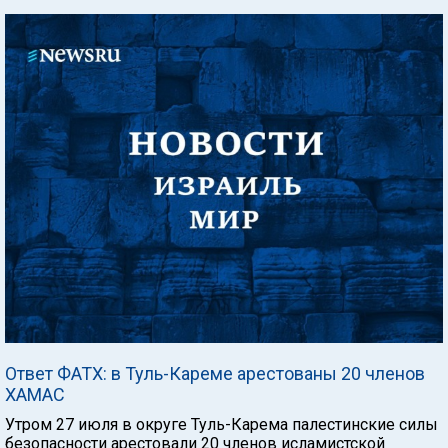
Ответ ФАТХ: в Туль-Кареме арестованы 20 членов
ХАМАС
Утром 27 июля в округе Туль-Карема палестинские силы
безопасности арестовали 20 членов исламистской