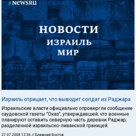
Израиль отрицает, что выводит солдат из Раджара
Израильские власти официально опровергли сообщение
саудовской газеты "Оказ", утверждавшей, что военные
планируют оставить северную часть деревни Раджар,
разделенной израильско-ливанской границей.
27.07.2008 13:56
// Ближний Восток