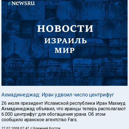
Ахмадинеджад: Иран удвоил число центрифуг
26 июля президент Исламской республики Иран Махмуд
Ахмадинеджад объявил, что иранцы теперь располагают
6.000 центрифуг для обогащения урана. Об этом
сообщило иранское агентство Fars.
27.07.2008 07:47
// Ближний Восток