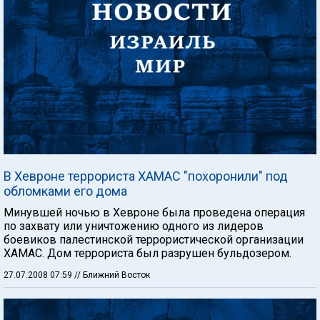
В Хевроне террориста ХАМАС "похоронили" под
обломками его дома
Минувшей ночью в Хевроне была проведена операция
по захвату или уничтожению одного из лидеров
боевиков палестинской террористической организации
ХАМАС. Дом террориста был разрушен бульдозером.
27.07.2008 07:59
// Ближний Восток