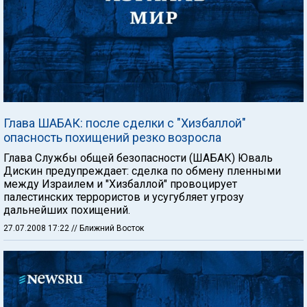
Глава ШАБАК: после сделки с "Хизбаллой"
опасность похищений резко возросла
Глава Службы общей безопасности (ШАБАК) Юваль
Дискин предупреждает: сделка по обмену пленными
между Израилем и "Хизбаллой" провоцирует
палестинских террористов и усугубляет угрозу
дальнейших похищений.
27.07.2008 17:22
// Ближний Восток