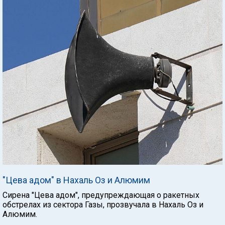
"Цева адом" в Нахаль Оз и Алюмим
Сирена "Цева адом", предупреждающая о ракетных
обстрелах из сектора Газы, прозвучала в Нахаль Оз и
Алюмим.