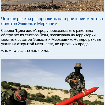
Четыре ракеты разорвались на территории местных
советов Эшколь и Мерхавим
Сирена "Цева адом", предупреждающая о ракетных
обстрелах из сектора Газы, прозвучала на территории
местных советов Эшколь и Мерхвавим. Четыре ракеты
упали на открытой местности, не причинив вреда.
27.07.2014 17:57
// Ближний Восток