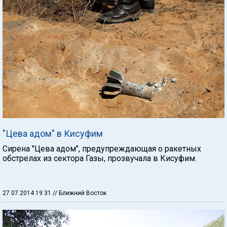
"Цева адом" в Кисуфим
Сирена "Цева адом", предупреждающая о ракетных
обстрелах из сектора Газы, прозвучала в Кисуфим.
27.07.2014 19:31
// Ближний Восток