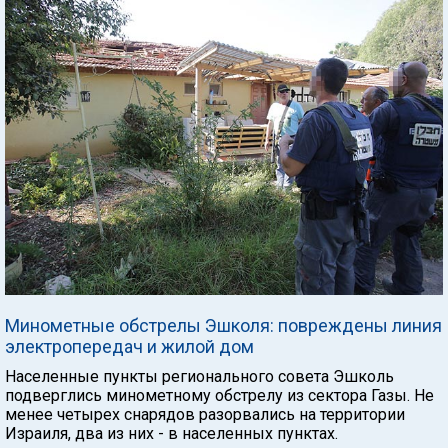
Минометные обстрелы Эшколя: повреждены линия
электропередач и жилой дом
Населенные пункты регионального совета Эшколь
подверглись минометному обстрелу из сектора Газы. Не
менее четырех снарядов разорвались на территории
Израиля, два из них - в населенных пунктах.