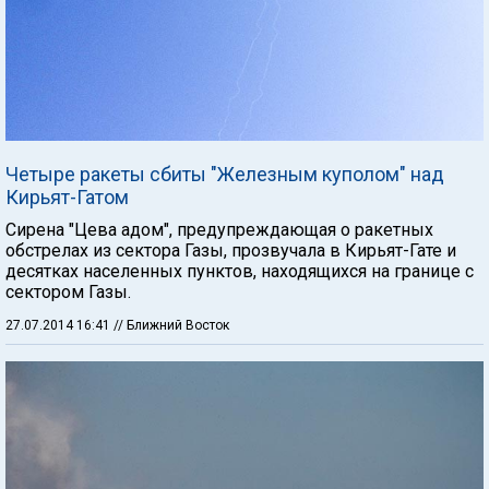
Четыре ракеты сбиты "Железным куполом" над
Кирьят-Гатом
Сирена "Цева адом", предупреждающая о ракетных
обстрелах из сектора Газы, прозвучала в Кирьят-Гате и
десятках населенных пунктов, находящихся на границе с
сектором Газы.
27.07.2014 16:41
// Ближний Восток