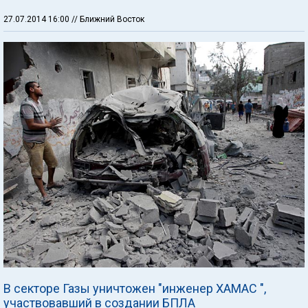
27.07.2014 16:00
// Ближний Восток
В секторе Газы уничтожен "инженер ХАМАС ",
участвовавший в создании БПЛА