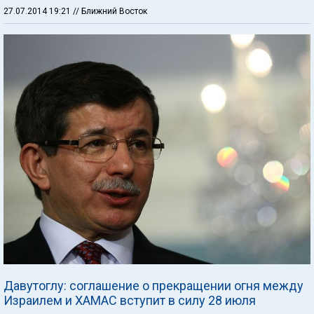
27.07.2014 19:21
// Ближний Восток
Давутоглу: соглашение о прекращении огня между
Израилем и ХАМАС вступит в силу 28 июля