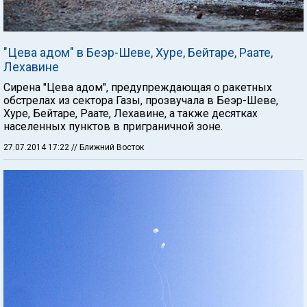
"Цева адом" в Беэр-Шеве, Хуре, Бейтаре, Раате,
Лехавине
Сирена "Цева адом", предупреждающая о ракетных
обстрелах из сектора Газы, прозвучала в Беэр-Шеве,
Хуре, Бейтаре, Раате, Лехавине, а также десятках
населенных пунктов в приграничной зоне.
27.07.2014 17:22
// Ближний Восток