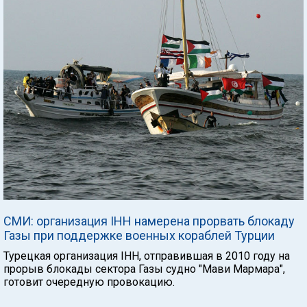
СМИ: организация IHH намерена прорвать блокаду
Газы при поддержке военных кораблей Турции
Турецкая организация IHH, отправившая в 2010 году на
прорыв блокады сектора Газы судно "Мави Мармара",
готовит очередную провокацию.