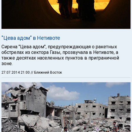
"Цева адом" в Нетивоте
Сирена "Цева адом", предупреждающая о ракетных
обстрелах из сектора Газы, прозвучала в Нетивоте, а
также десятках населенных пунктов в приграничной
зоне.
27.07.2014 21:00
// Ближний Восток