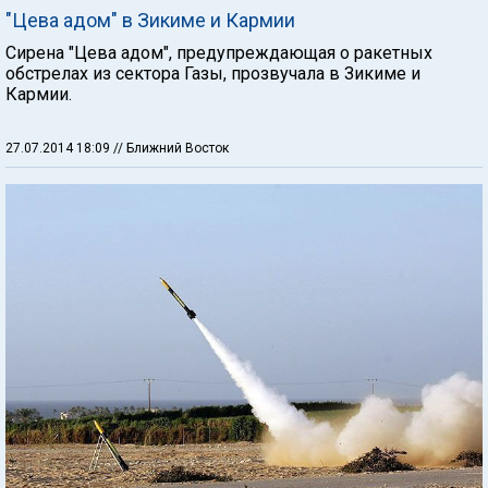
"Цева адом" в Зикиме и Кармии
Сирена "Цева адом", предупреждающая о ракетных
обстрелах из сектора Газы, прозвучала в Зикиме и
Кармии.
27.07.2014 18:09
// Ближний Восток