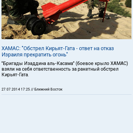
ХАМАС: "Обстрел Кирьят-Гата - ответ на отказ
Израиля прекратить огонь"
"Бригады Изаддина аль-Касама" (боевое крыло ХАМАС)
взяли на себя ответственность за ракетный обстрел
Кирьят-Гата.
27.07.2014 17:25
// Ближний Восток