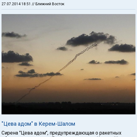
27.07.2014 18:51
// Ближний Восток
"Цева адом" в Керем-Шалом
Сирена "Цева адом", предупреждающая о ракетных