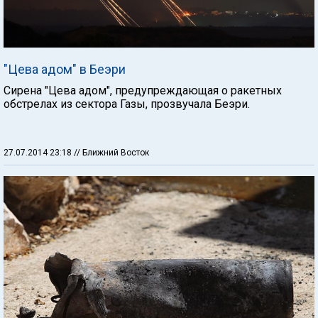
"Цева адом" в Беэри
Сирена "Цева адом", предупреждающая о ракетных
обстрелах из сектора Газы, прозвучала Беэри.
27.07.2014 23:18
// Ближний Восток