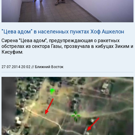
"Цева адом" в населенных пунктах Хоф Ашкелон
Сирена "Цева адом", предупреждающая о ракетных
обстрелах из сектора Газы, прозвучала в кибуцах Зиким и
Кисуфим.
27.07.2014 20:02
// Ближний Восток