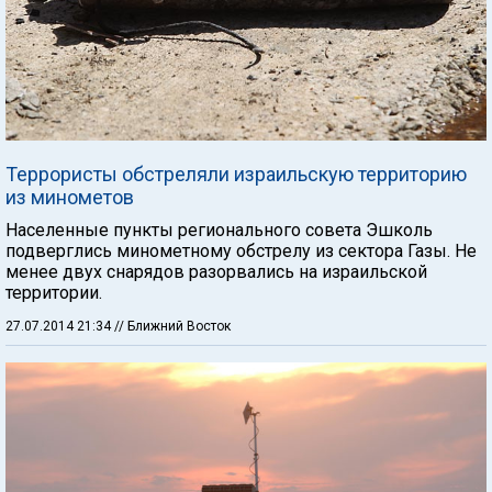
Террористы обстреляли израильскую территорию
из минометов
Населенные пункты регионального совета Эшколь
подверглись минометному обстрелу из сектора Газы. Не
менее двух снарядов разорвались на израильской
территории.
27.07.2014 21:34
// Ближний Восток