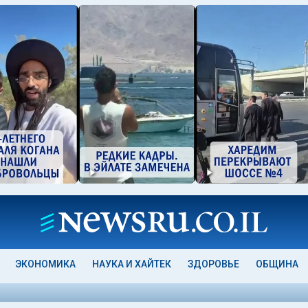
ЭКОНОМИКА
НАУКА И ХАЙТЕК
ЗДОРОВЬЕ
ОБЩИНА