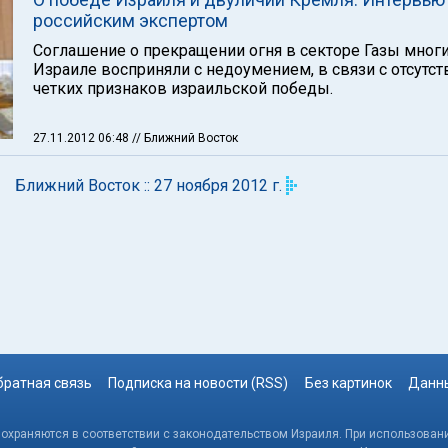
российским экспертом
Соглашение о прекращении огня в секторе Газы мног
Израиле восприняли с недоумением, в связи с отсутс
четких признаков израильской победы.
27.11.2012 06:48
// Ближний Восток
Ближний Восток :: 27 ноября 2012 г.
братная связь
Подписка на новости (RSS)
Без картинок
Данны
, охраняются в соответствии с законодательством Израиля. При использовани