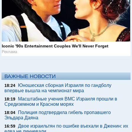
Iconic '90s Entertainment Couples We'll Never Forget
Реклама
ВАЖНЫЕ НОВОСТИ
Юношеская сборная Израиля по гандболу
18:24
впервые вышла на чемпионат мира
Масштабные учения ВМС Израиля прошли в
18:19
Средиземном и Красном морях
Полиция подтвердила гибель пропавшего
18:04
Эльдара Даяна
Двое израильтян по ошибке въехали в Дженин: их
16:59
едва не линчевали