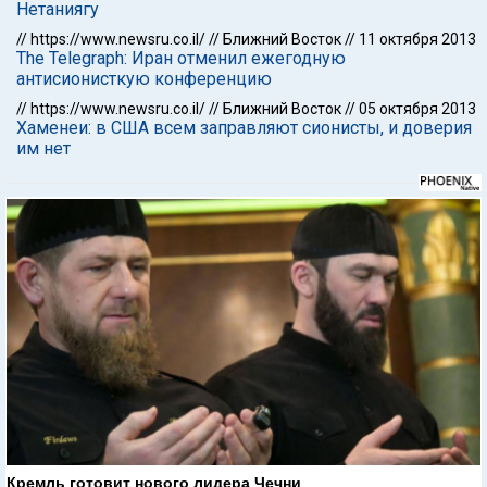
Нетаниягу
//
https://www.newsru.co.il/
//
Ближний Восток
//
11 октября 2013
The Telegraph: Иран отменил ежегодную
антисионисткую конференцию
//
https://www.newsru.co.il/
//
Ближний Восток
//
05 октября 2013
Хаменеи: в США всем заправляют сионисты, и доверия
им нет
Кремль готовит нового лидера Чечни