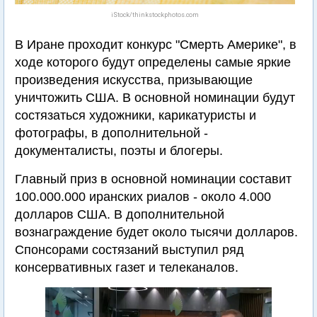
iStock/thinkstockphotos.com
В Иране проходит конкурс "Смерть Америке", в
ходе которого будут определены самые яркие
произведения искусства, призывающие
уничтожить США. В основной номинации будут
состязаться художники, карикатуристы и
фотографы, в дополнительной -
документалисты, поэты и блогеры.
Главный приз в основной номинации составит
100.000.000 иранских риалов - около 4.000
долларов США. В дополнительной
вознаграждение будет около тысячи долларов.
Спонсорами состязаний выступил ряд
консервативных газет и телеканалов.