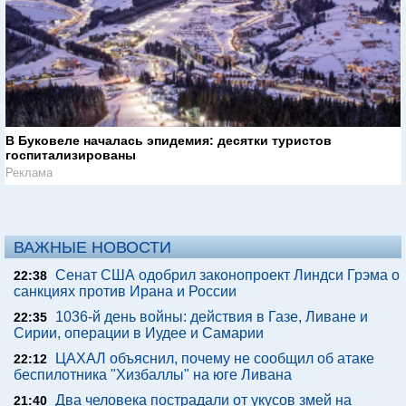
В Буковеле началась эпидемия: десятки туристов
госпитализированы
Реклама
ВАЖНЫЕ НОВОСТИ
Сенат США одобрил законопроект Линдси Грэма о
22:38
санкциях против Ирана и России
1036-й день войны: действия в Газе, Ливане и
22:35
Сирии, операции в Иудее и Самарии
ЦАХАЛ объяснил, почему не сообщил об атаке
22:12
беспилотника "Хизбаллы" на юге Ливана
Два человека пострадали от укусов змей на
21:40