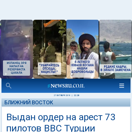
ИСПАНЕЦ ЗРЯ
НАПАЛ НА
РЕЗЕРВИСТА
ЦАХАЛА
27 ОКТЯБРЯ 2016
|
22:28
БЛИЖНИЙ ВОСТОК
Выдан ордер на арест 73
пилотов ВВС Турции