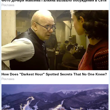
Фото дочери Максима Галкина вызвало обсуждения в Сети
Реклама
How Does "Darkest Hour" Spotted Secrets That No One Knew?
Реклама