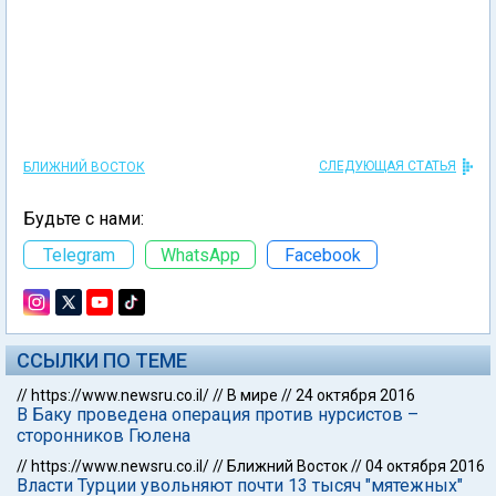
СЛЕДУЮЩАЯ СТАТЬЯ
БЛИЖНИЙ ВОСТОК
Будьте с нами:
Telegram
WhatsApp
Facebook
ССЫЛКИ ПО ТЕМЕ
//
https://www.newsru.co.il/
//
В мире
//
24 октября 2016
В Баку проведена операция против нурсистов –
сторонников Гюлена
//
https://www.newsru.co.il/
//
Ближний Восток
//
04 октября 2016
Власти Турции увольняют почти 13 тысяч "мятежных"