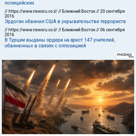
полицейских
//
https://www.newsru.co.il/
//
Ближний Восток
//
20 сентября
2016
Эрдоган обвинил США в укрывательстве террориста
//
https://www.newsru.co.il/
//
Ближний Восток
//
06 сентября
2016
В Турции выданы ордера на арест 147 учителей,
обвиненных в связях с оппозицией