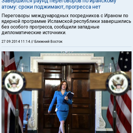
Завершился раунд переговоров по иранскому
атому: сроки поджимают, прогресса нет
Переговоры международных посредников с Ираном по
ядерной программе Исламской республики завершились
без особого прогресса, сообщили западные
дипломатические источники.
27.09.2014 11:14
// Ближний Восток