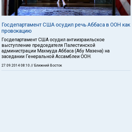
Госдепартамент США осудил речь Аббаса в ООН как
провокацию
Госдепартамент США осудил антиизраильское
выступление председателя Палестинской
администрации Махмуда Аббаса (Абу Мазена) на
заседании Генеральной Ассамблеи ООН.
27.09.2014 08:10
// Ближний Восток