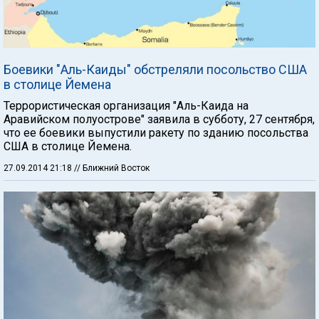
Боевики "Аль-Каиды" обстреляли посольство США
в столице Йемена
Террористическая организация "Аль-Каида на
Аравийском полуострове" заявила в субботу, 27 сентября,
что ее боевики выпустили ракету по зданию посольства
США в столице Йемена.
27.09.2014 21:18
// Ближний Восток