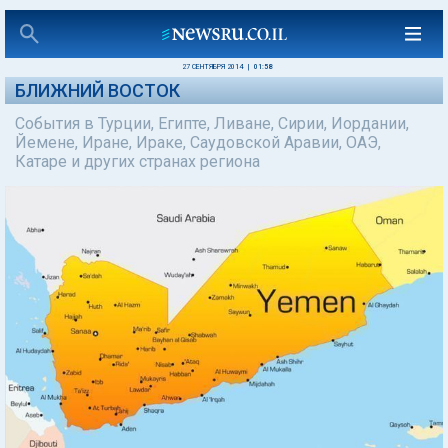
27 СЕНТЯБРЯ 2014
|
01:58
БЛИЖНИЙ ВОСТОК
События в Турции, Египте, Ливане, Сирии, Иордании,
Йемене, Иране, Ираке, Саудовской Аравии, ОАЭ,
Катаре и других странах региона