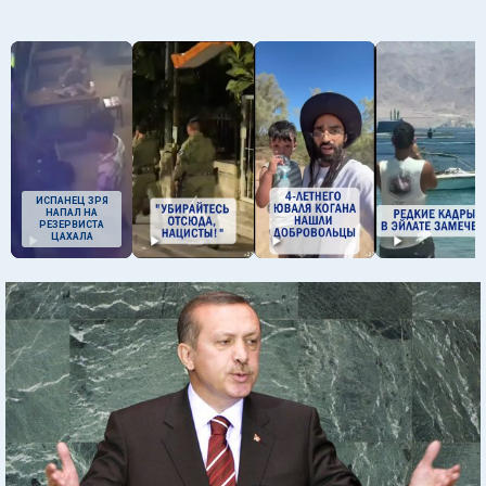
ИСПАНЕЦ ЗРЯ
НАПАЛ НА
РЕЗЕРВИСТА
ЦАХАЛА