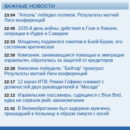
ВАЖНЫЕ НОВОСТИ
"Апоэль" победил поляков. Результаты матчей
23:04
Лиги конференций
1035-й день войны: действия в Газе и Ливане,
22:45
операции в Иудее и Самарии
Младенец подавился пакетом в Бней-Браке, его
22:33
состояние критическое
Компания, занимающаяся помощью в эмиграции
22:30
израильтян, обратилась за защитой от кредиторов
Киевляне победили. "Бейтар" проиграл.
22:28
Результаты матчей Лиги конференций
12 канал ИТВ: Роман Гофман снимает с
22:17
должностей двух руководителей в "Мосаде"
Израильские пассажиры, судящиеся с Blue Bird,
22:12
едва не сорвали рейс авиакомпании
В Великобритании был задержан мужчина,
21:42
пришедший в больницу в образе смерти с косой