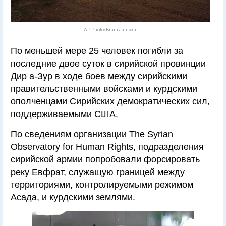
AP Photo/Bram Janssen
По меньшей мере 25 человек погибли за
последние двое суток в сирийской провинции
Дир а-Зур в ходе боев между сирийскими
правительственными войсками и курдскими
ополченцами Сирийских демократических сил,
поддерживаемыми США.
По сведениям организации The Syrian
Observatory for Human Rights, подразделения
сирийской армии попробовали форсировать
реку Евфрат, служащую границей между
территориями, контролируемыми режимом
Асада, и курдскими землями.