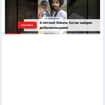
4-летний Юваль Коган найден
Read More
добровольцами