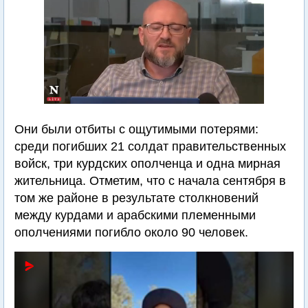
Они были отбиты с ощутимыми потерями:
среди погибших 21 солдат правительственных
войск, три курдских ополченца и одна мирная
жительница. Отметим, что с начала сентября в
том же районе в результате столкновений
между курдами и арабскими племенными
ополчениями погибло около 90 человек.