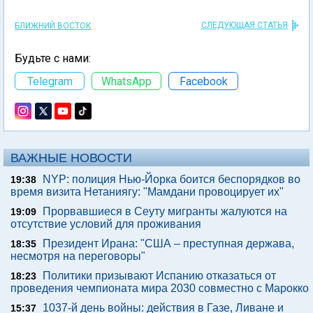
СЛЕДУЮЩАЯ СТАТЬЯ
БЛИЖНИЙ ВОСТОК
Будьте с нами:
Telegram
WhatsApp
Facebook
ВАЖНЫЕ НОВОСТИ
NYP: полиция Нью-Йорка боится беспорядков во
19:38
время визита Нетаниягу: "Мамдани провоцирует их"
Прорвавшиеся в Сеуту мигранты жалуются на
19:09
отсутствие условий для проживания
Президент Ирана: "США – преступная держава,
18:35
несмотря на переговоры"
Политики призывают Испанию отказаться от
18:23
проведения чемпионата мира 2030 совместно с Марокко
1037-й день войны: действия в Газе, Ливане и
15:37