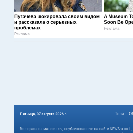
Пугачева шокировала своим видом
A Museum To
и рассказала о серьезных
Soon Be Op
проблемах
Реклама
Реклама
Теги
О
Пятница, 07 августа 2026 г.
Все права на материалы, опубликованные на сайте NEWSru.co.il 