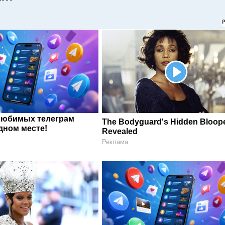
любимых телеграм
The Bodyguard's Hidden Bloop
дном месте!
Revealed
Реклама