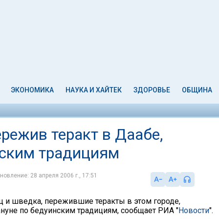
ЭКОНОМИКА
НАУКА И ХАЙТЕК
ЗДОРОВЬЕ
ОБЩИНА
режив теракт в Даабе,
нским традициям
новление: 28 апреля 2006 г., 17:51
ц и шведка, пережившие теракты в этом городе,
нуне по бедуинским традициям, сообщает РИА "
Новости
".