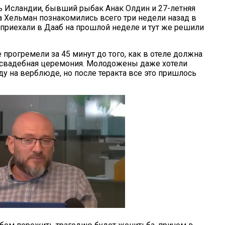
ь Исландии, бывший рыбак Анак Олдин и 27-летняя
 Хельман познакомились всего три недели назад в
 приехали в Дааб на прошлой неделе и тут же решили
прогремели за 45 минут до того, как в отеле должна
 свадебная церемония. Молодожены даже хотели
ду на верблюде, но после теракта все это пришлось