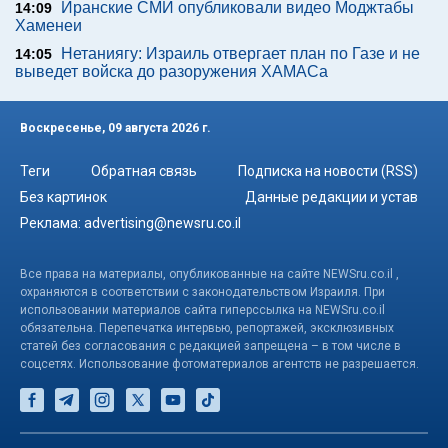
Иранские СМИ опубликовали видео Моджтабы
14:09
Хаменеи
Нетаниягу: Израиль отвергает план по Газе и не
14:05
выведет войска до разоружения ХАМАСа
Воскресенье, 09 августа 2026 г.
Теги
Обратная связь
Подписка на новости (RSS)
Без картинок
Данные редакции и устав
Реклама:
advertising@newsru.co.il
Все права на материалы, опубликованные на сайте NEWSru.co.il ,
охраняются в соответствии с законодательством Израиля. При
использовании материалов сайта гиперссылка на NEWSru.co.il
обязательна. Перепечатка интервью, репортажей, эксклюзивных
статей без согласования с редакцией запрещена – в том числе в
соцсетях. Использование фотоматериалов агентств не разрешается.