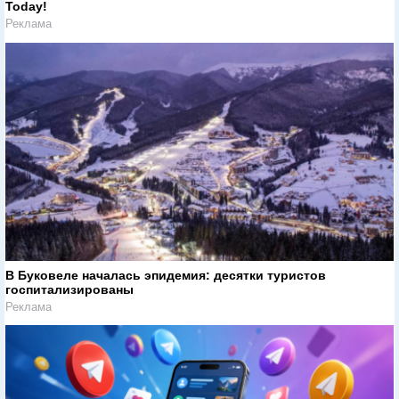
Today!
Реклама
В Буковеле началась эпидемия: десятки туристов
госпитализированы
Реклама