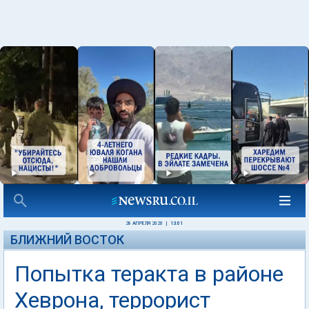
28 АПРЕЛЯ 2020
|
13:01
БЛИЖНИЙ ВОСТОК
Попытка теракта в районе
Хеврона, террорист