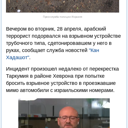
Пресс-служба полиции Израиля
Вечером во вторник, 28 апреля, арабский
террорист подорвался на взрывном устройстве
трубочного типа, сдетонировавшем у него в
руках, сообщает служба новостей
"Кан
Хадашот"
.
Инцидент произошел недалеко от перекрестка
Таркумия в районе Хеврона при попытке
бросить взрывное устройство в проезжавшие
мимо автомобили с израильскими номерами.