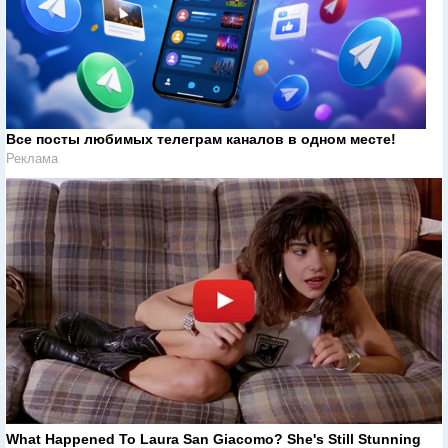
Все посты любимых телеграм каналов в одном месте!
Реклама
What Happened To Laura San Giacomo? She's Still Stunning