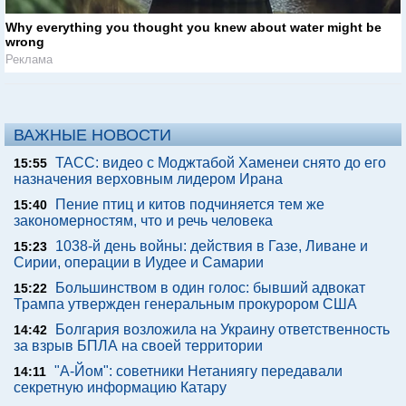
Why everything you thought you knew about water might be
wrong
Реклама
ВАЖНЫЕ НОВОСТИ
ТАСС: видео с Моджтабой Хаменеи снято до его
15:55
назначения верховным лидером Ирана
Пение птиц и китов подчиняется тем же
15:40
закономерностям, что и речь человека
1038-й день войны: действия в Газе, Ливане и
15:23
Сирии, операции в Иудее и Самарии
Большинством в один голос: бывший адвокат
15:22
Трампа утвержден генеральным прокурором США
Болгария возложила на Украину ответственность
14:42
за взрыв БПЛА на своей территории
"А-Йом": советники Нетаниягу передавали
14:11
секретную информацию Катару