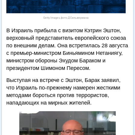
Getty Images, фото Д.Сильвермана
В Израиль прибыла с визитом Кэтрин Эштон,
верховный представитель европейского союза
по внешним делам. Она встретилась 28 августа
с премьер-министром Биньямином Нетаниягу,
министром обороны Эхудом Бараком и
президентом Шимоном Пересом.
Выступая на встрече с Эштон, Барак заявил,
что Израиль по-прежнему намерен жесткими
методами бороться против террористов,
нападающих на мирных жителей.