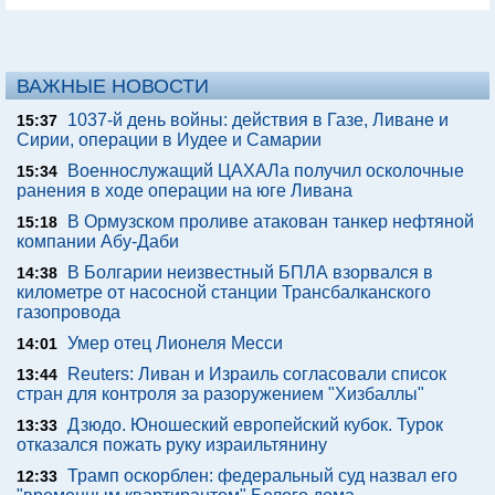
ВАЖНЫЕ НОВОСТИ
1037-й день войны: действия в Газе, Ливане и
15:37
Сирии, операции в Иудее и Самарии
Военнослужащий ЦАХАЛа получил осколочные
15:34
ранения в ходе операции на юге Ливана
В Ормузском проливе атакован танкер нефтяной
15:18
компании Абу-Даби
В Болгарии неизвестный БПЛА взорвался в
14:38
километре от насосной станции Трансбалканского
газопровода
Умер отец Лионеля Месси
14:01
Reuters: Ливан и Израиль согласовали список
13:44
стран для контроля за разоружением "Хизбаллы"
Дзюдо. Юношеский европейский кубок. Турок
13:33
отказался пожать руку израильтянину
Трамп оскорблен: федеральный суд назвал его
12:33