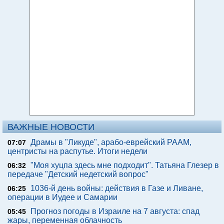
ВАЖНЫЕ НОВОСТИ
Драмы в "Ликуде", арабо-еврейский РААМ,
07:07
центристы на распутье. Итоги недели
"Моя хуцпа здесь мне подходит". Татьяна Глезер в
06:32
передаче "Детский недетский вопрос"
1036-й день войны: действия в Газе и Ливане,
06:25
операции в Иудее и Самарии
Прогноз погоды в Израиле на 7 августа: спад
05:45
жары, переменная облачность