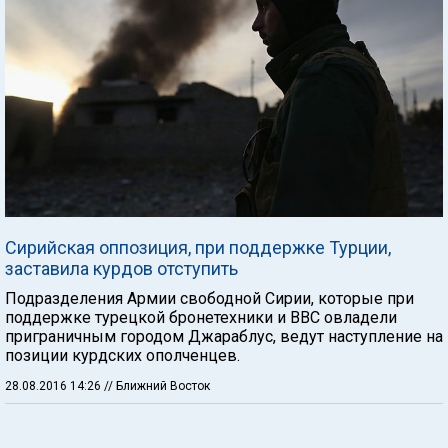
Сирийская оппозиция, при поддержке Турции,
заставила курдов отступить
Подразделения Армии свободной Сирии, которые при
поддержке турецкой бронетехники и ВВС овладели
приграничным городом Джараблус, ведут наступление на
позиции курдских ополченцев.
28.08.2016 14:26
// Ближний Восток