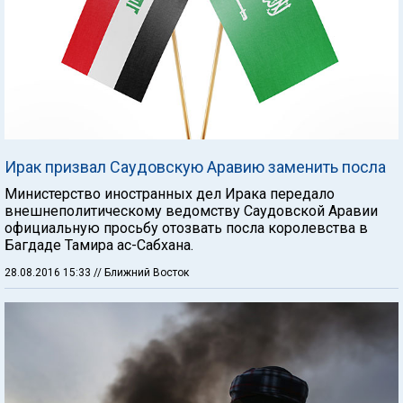
Ирак призвал Саудовскую Аравию заменить посла
Министерство иностранных дел Ирака передало
внешнеполитическому ведомству Саудовской Аравии
официальную просьбу отозвать посла королевства в
Багдаде Тамира ас-Сабхана.
28.08.2016 15:33
// Ближний Восток