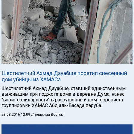
Шестилетний Ахмад Дауабше посетил снесенный
дом убийцы из ХАМАСа
Шестилетний Ахмад Дауабше, ставший единственным
выжившим при поджоге дома в деревне Дума, нанес
"визит солидарности" в разрушенный дом террориста
группировки ХАМАС Абд аль-Басада Харуба.
28.08.2016 12:09
// Ближний Восток