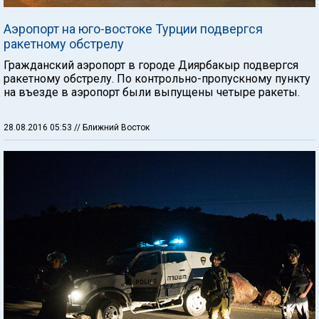
Аэропорт на юго-востоке Турции подвергся
ракетному обстрелу
Гражданский аэропорт в городе Диярбакыр подвергся
ракетному обстрелу. По контрольно-пропускному пункту
на въезде в аэропорт были выпущены четыре ракеты.
28.08.2016 05:53
// Ближний Восток