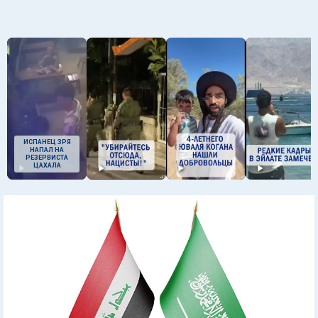
ИСПАНЕЦ ЗРЯ
НАПАЛ НА
РЕЗЕРВИСТА
ЦАХАЛА