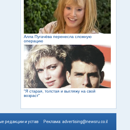
е редакции и устав
Реклама:
advertising@newsru.co.il