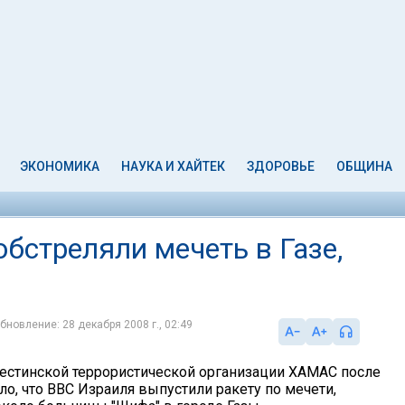
ЭКОНОМИКА
НАУКА И ХАЙТЕК
ЗДОРОВЬЕ
ОБЩИНА
бстреляли мечеть в Газе,
бновление: 28 декабря 2008 г., 02:49
естинской террористической организации ХАМАС после
о, что ВВС Израиля выпустили ракету по мечети,