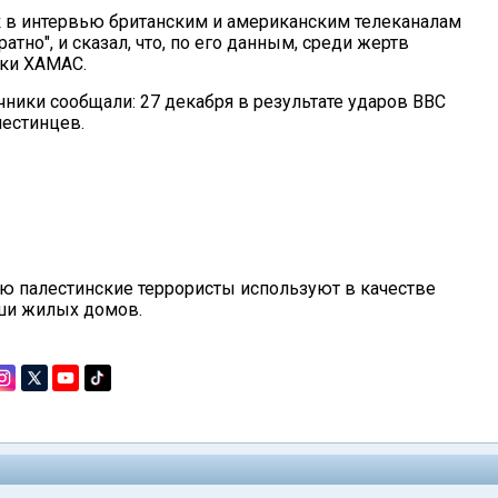
 в интервью британским и американским телеканалам
атно", и сказал, что, по его данным, среди жертв
ки ХАМАС.
чники сообщали: 27 декабря в результате ударов ВВС
лестинцев.
ую палестинские террористы используют в качестве
ыши жилых домов.