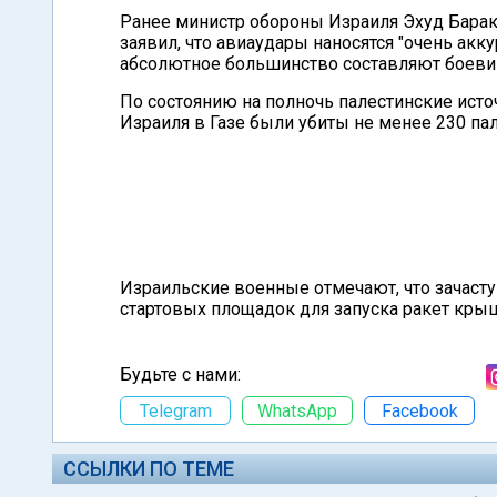
Ранее министр обороны Израиля Эхуд Барак
заявил, что авиаудары наносятся "очень аккур
абсолютное большинство составляют боеви
По состоянию на полночь палестинские исто
Израиля в Газе были убиты не менее 230 па
Израильские военные отмечают, что зачаст
стартовых площадок для запуска ракет кр
Будьте с нами:
Telegram
WhatsApp
Facebook
ССЫЛКИ ПО ТЕМЕ