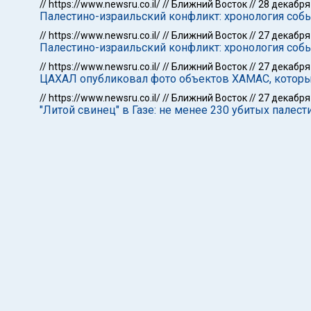
//
https://www.newsru.co.il/
//
Ближний Восток
//
28 декабря
Палестино-израильский конфликт: хронология собы
//
https://www.newsru.co.il/
//
Ближний Восток
//
27 декабря
Палестино-израильский конфликт: хронология собы
//
https://www.newsru.co.il/
//
Ближний Восток
//
27 декабря
ЦАХАЛ опубликовал фото объектов ХАМАС, которые
//
https://www.newsru.co.il/
//
Ближний Восток
//
27 декабря
"Литой свинец" в Газе: не менее 230 убитых палес