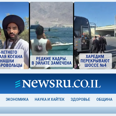
ЭКОНОМИКА
НАУКА И ХАЙТЕК
ЗДОРОВЬЕ
ОБЩИНА