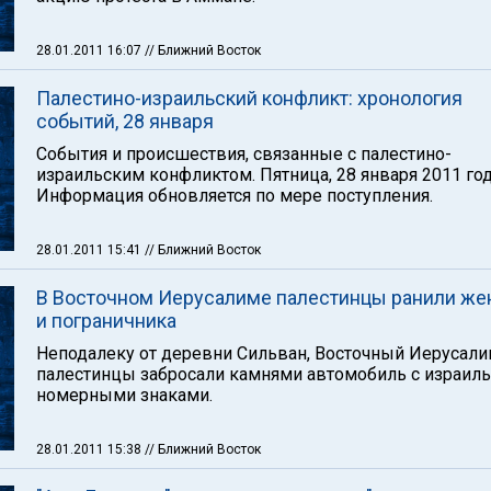
28.01.2011 16:07
// Ближний Восток
Палестино-израильский конфликт: хронология
событий, 28 января
События и происшествия, связанные с палестино-
израильским конфликтом. Пятница, 28 января 2011 год
Информация обновляется по мере поступления.
28.01.2011 15:41
// Ближний Восток
В Восточном Иерусалиме палестинцы ранили ж
и пограничника
Неподалеку от деревни Сильван, Восточный Иерусали
палестинцы забросали камнями автомобиль с израил
номерными знаками.
28.01.2011 15:38
// Ближний Восток