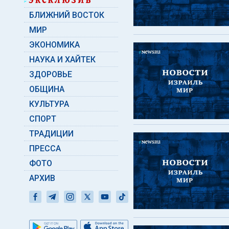
БЛИЖНИЙ ВОСТОК
МИР
ЭКОНОМИКА
НАУКА И ХАЙТЕК
ЗДОРОВЬЕ
ОБЩИНА
КУЛЬТУРА
СПОРТ
ТРАДИЦИИ
ПРЕССА
ФОТО
АРХИВ