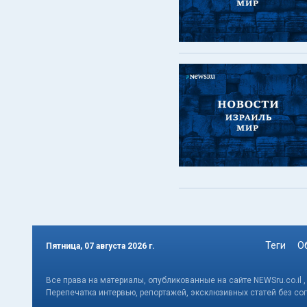
Теги
О
Пятница, 07 августа 2026 г.
Все права на материалы, опубликованные на сайте NEWSru.co.il 
Перепечатка интервью, репортажей, эксклюзивных статей без со