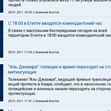
протеста только усилились &#8211; на улицы вышли 
людей.
28.01.2011 18:55
// Ближний Восток
С 18:00 в Египте вводится комендантский час
В связи с массовыми беспорядками сегодня на всей
территории Египта в 18:00 вводится комендантский час
28.01.2011 17:54
// Ближний Восток
"Аль-Джазира": полиция и армия переходят на ст
митингующих
Телеканал "Аль-Джазира", ведущий прямые трансляци
акций протеста в Каире, сообщает, что в нескольких г
полицейские и военные начали переходить на сторону
протестующих.
28.01.2011 17:41
// Ближний Восток