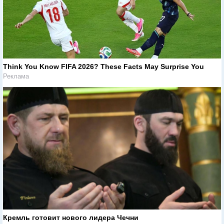
Think You Know FIFA 2026? These Facts May Surprise You
Реклама
Кремль готовит нового лидера Чечни