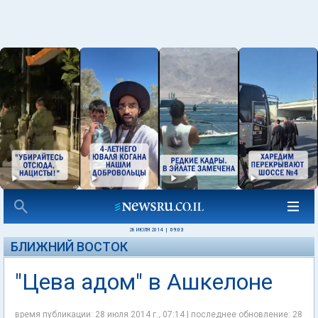
28 ИЮЛЯ 2014
|
09:03
БЛИЖНИЙ ВОСТОК
"Цева адом" в Ашкелоне
время публикации: 28 июля 2014 г., 07:14 | последнее обновление: 28