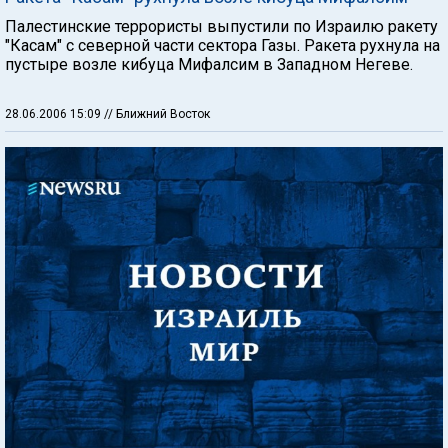
Палестинские террористы выпустили по Израилю ракету
"Касам" с северной части сектора Газы. Ракета рухнула на
пустыре возле кибуца Мифалсим в Западном Негеве.
28.06.2006 15:09
// Ближний Восток