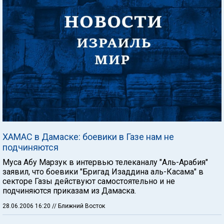
ХАМАС в Дамаске: боевики в Газе нам не
подчиняются
Муса Абу Марзук в интервью телеканалу "Аль-Арабия"
заявил, что боевики "Бригад Изаддина аль-Касама" в
секторе Газы действуют самостоятельно и не
подчиняются приказам из Дамаска.
28.06.2006 16:20
// Ближний Восток