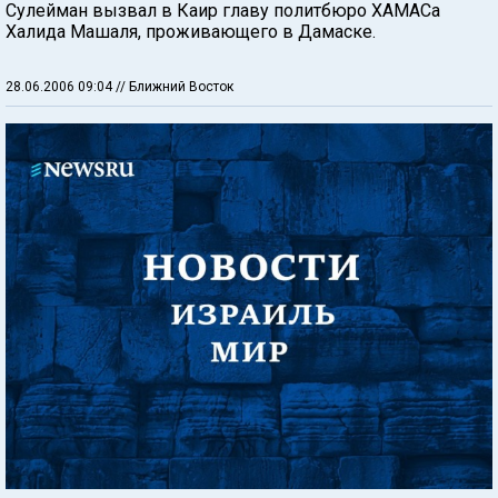
Сулейман вызвал в Каир главу политбюро ХАМАСа
Халида Машаля, проживающего в Дамаске.
28.06.2006 09:04
// Ближний Восток