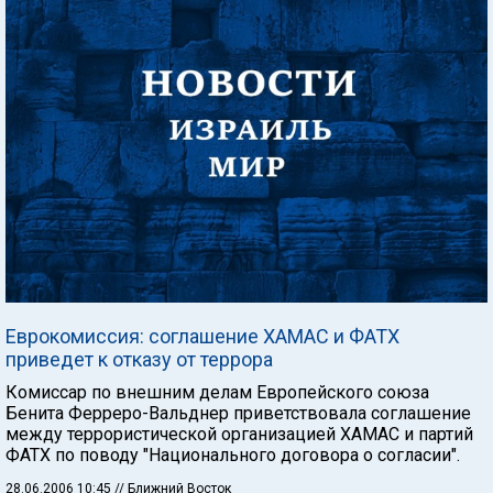
Еврокомиссия: соглашение ХАМАС и ФАТХ
приведет к отказу от террора
Комиссар по внешним делам Европейского союза
Бенита Ферреро-Вальднер приветствовала соглашение
между террористической организацией ХАМАС и партий
ФАТХ по поводу "Национального договора о согласии".
28.06.2006 10:45
// Ближний Восток