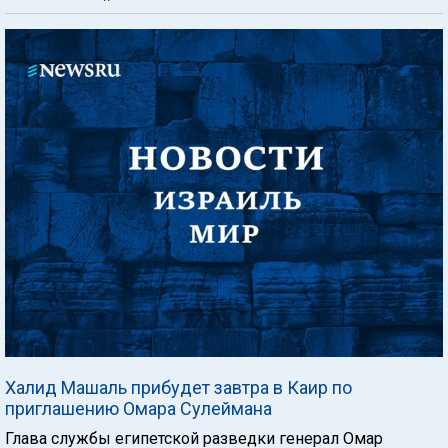
Халид Машаль прибудет завтра в Каир по
приглашению Омара Сулеймана
Глава службы египетской разведки генерал Омар