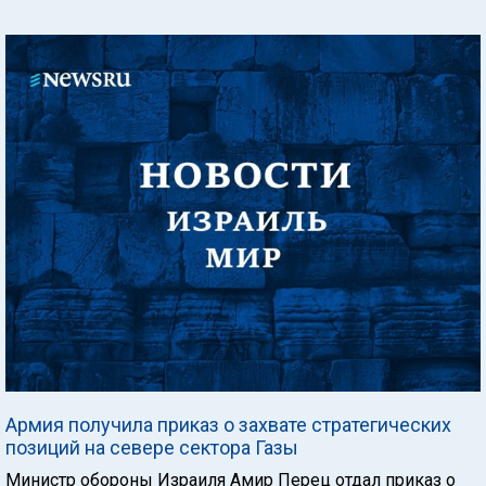
Армия получила приказ о захвате стратегических
позиций на севере сектора Газы
Министр обороны Израиля Амир Перец отдал приказ о