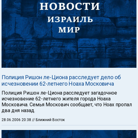
Полиция Ришон ле-Циона расследует дело об
исчезновении 62-летнего Ноаха Московича
Полиция Ришон ле-Циона расследует загадочное
исчезновение 62-летнего жителя города Ноаха
Московича. Семья Москович сообщает, что Ноах пропал
два дня назад.
28.06.2006 20:38
// Ближний Восток