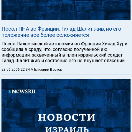
Посол ПНА во Франции: Гилад Шалит жив, но его
положение все более осложняется
Посол Палестинской автономии во Франции Хинад Хури
сообщила в среду, что, согласно полученной ею
информации, захваченный в плен израильский солдат
Гилад Шалит жив и состояние его не внушает опасений.
28.06.2006 22:34
// Ближний Восток