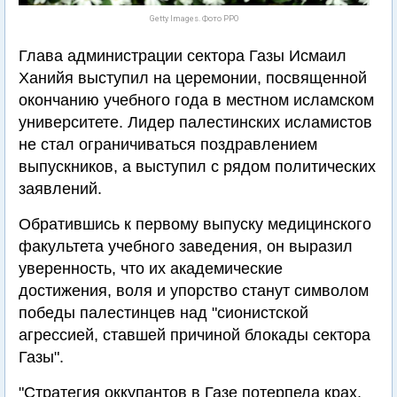
Getty Images. Фото PPO
Глава администрации сектора Газы Исмаил
Ханийя выступил на церемонии, посвященной
окончанию учебного года в местном исламском
университете. Лидер палестинских исламистов
не стал ограничиваться поздравлением
выпускников, а выступил с рядом политических
заявлений.
Обратившись к первому выпуску медицинского
факультета учебного заведения, он выразил
уверенность, что их академические
достижения, воля и упорство станут символом
победы палестинцев над "сионистской
агрессией, ставшей причиной блокады сектора
Газы".
"Стратегия оккупантов в Газе потерпела крах,