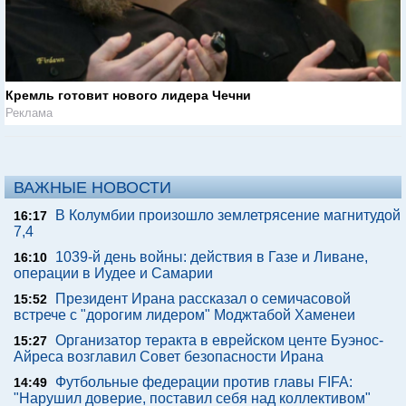
Кремль готовит нового лидера Чечни
Реклама
ВАЖНЫЕ НОВОСТИ
В Колумбии произошло землетрясение магнитудой
16:17
7,4
1039-й день войны: действия в Газе и Ливане,
16:10
операции в Иудее и Самарии
Президент Ирана рассказал о семичасовой
15:52
встрече с "дорогим лидером" Моджтабой Хаменеи
Организатор теракта в еврейском центе Буэнос-
15:27
Айреса возглавил Совет безопасности Ирана
Футбольные федерации против главы FIFA:
14:49
"Нарушил доверие, поставил себя над коллективом"