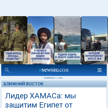
28 ИЮНЯ 2012
|
13:25
БЛИЖНИЙ ВОСТОК
Лидер ХАМАСа: мы
защитим Египет от