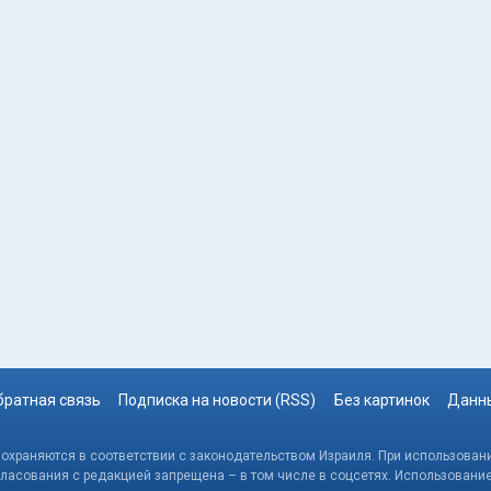
братная связь
Подписка на новости (RSS)
Без картинок
Данны
, охраняются в соответствии с законодательством Израиля. При использовани
гласования с редакцией запрещена – в том числе в соцсетях. Использовани