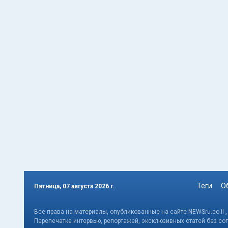
Теги
О
Пятница, 07 августа 2026 г.
Все права на материалы, опубликованные на сайте NEWSru.co.il 
Перепечатка интервью, репортажей, эксклюзивных статей без со