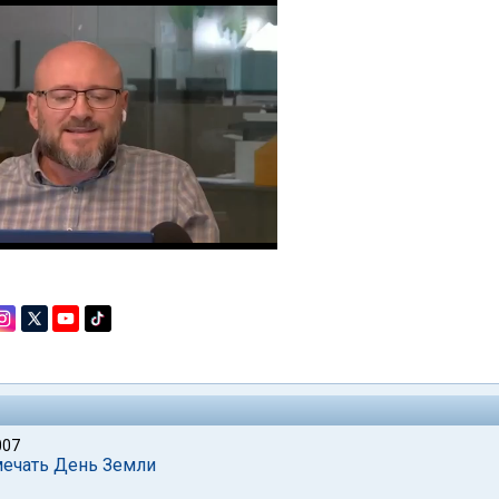
007
мечать День Земли