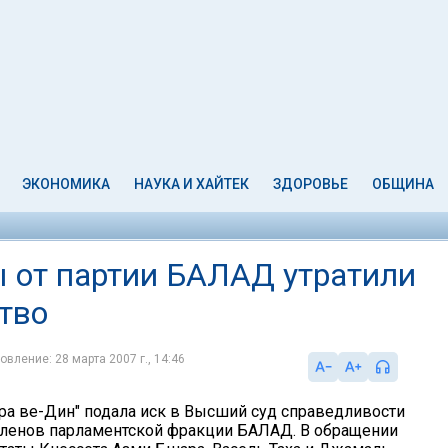
ЭКОНОМИКА
НАУКА И ХАЙТЕК
ЗДОРОВЬЕ
ОБЩИНА
ы от партии БАЛАД утратили
тво
овление: 28 марта 2007 г., 14:46
ра ве-Дин" подала иск в Высший суд справедливости
членов парламентской фракции БАЛАД. В обращении