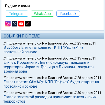
Будьте с нами:
Telegram
WhatsApp
Facebook
ССЫЛКИ ПО ТЕМЕ
//
https://www.newsru.co.il/
//
Ближний Восток
//
25 мая 2011
В субботу Египет открывает КПП "Рафиах" на
постоянной основе
//
https://www.newsru.co.il/
//
Ближний Восток
//
15 мая 2011
Египет, Иордания и Ливан блокируют подходы к
территории Израиля. Граница с Ливаном - закрытая
военная зона
//
https://www.newsru.co.il/
//
Ближний Восток
//
28 апреля 2011
Египет платит ХАМАСу: КПП "Рафиах" будет открыт на
постоянной основе
//
https://www.newsru.co.il/
//
Ближний Восток
//
30 апреля 2011
Глава египетской разведки принимает палестинских
террористов