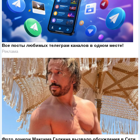
Все посты любимых телеграм каналов в одном месте!
Реклама
Фото дочери Максима Галкина вызвало обсуждения в Сети