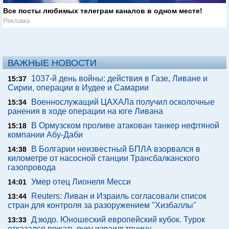
Все посты любимых телеграм каналов в одном месте!
Реклама
ВАЖНЫЕ НОВОСТИ
1037-й день войны: действия в Газе, Ливане и
15:37
Сирии, операции в Иудее и Самарии
Военнослужащий ЦАХАЛа получил осколочные
15:34
ранения в ходе операции на юге Ливана
В Ормузском проливе атакован танкер нефтяной
15:18
компании Абу-Даби
В Болгарии неизвестный БПЛА взорвался в
14:38
километре от насосной станции Трансбалканского
газопровода
Умер отец Лионеля Месси
14:01
Reuters: Ливан и Израиль согласовали список
13:44
стран для контроля за разоружением "Хизбаллы"
Дзюдо. Юношеский европейский кубок. Турок
13:33
отказался пожать руку израильтянину