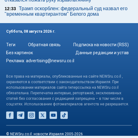
Трамп оскорблен: федеральный суд назвал его
12:33
"временным квартирантом" Белого дома
Суббота, 08 августа 2026 г.
Теги
Обратная связь
Подписка на новости (RSS)
Без картинок
Данные редакции и устав
Реклама:
advertising@newsru.co.il
Все права на материалы, опубликованные на сайте NEWSru.co.il ,
охраняются в соответствии с законодательством Израиля. При
использовании материалов сайта гиперссылка на NEWSru.co.il
обязательна. Перепечатка интервью, репортажей, эксклюзивных
статей без согласования с редакцией запрещена – в том числе в
соцсетях. Использование фотоматериалов агентств не разрешается.
© NEWSru.co.il: новости Израиля 2005-2026