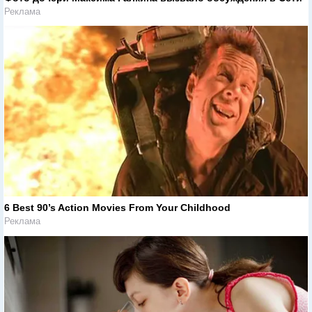
Реклама
6 Best 90’s Action Movies From Your Childhood
Реклама