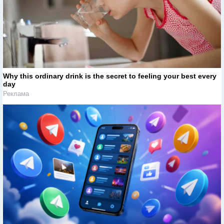
Why this ordinary drink is the secret to feeling your best every
day
Реклама