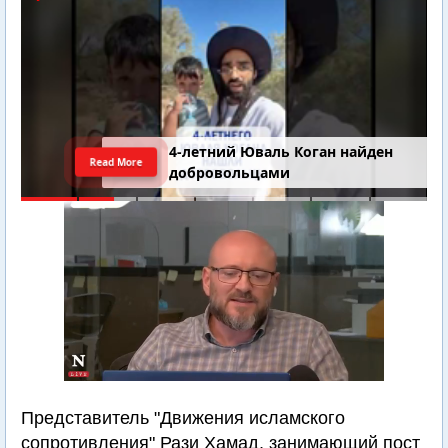
4-летний Юваль Коган найден
Read More
добровольцами
Представитель "Движения исламского
сопротивления" Рази Хамад, занимающий пост