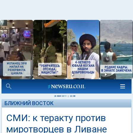
ИСПАНЕЦ ЗРЯ
НАПАЛ НА
РЕЗЕРВИСТА
ЦАХАЛА
28 МАЯ 2011
|
22:38
БЛИЖНИЙ ВОСТОК
СМИ: к теракту против
миротворцев в Ливане