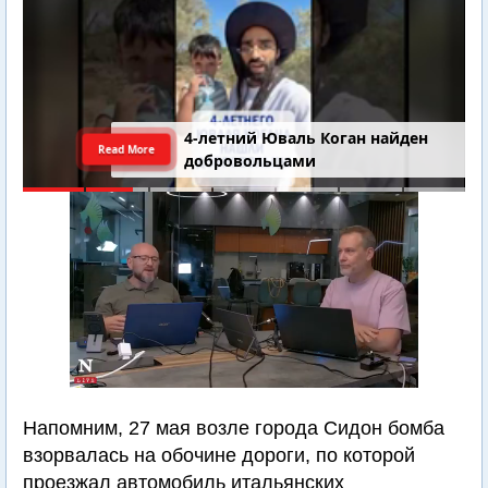
4-летний Юваль Коган найден
Read More
добровольцами
Напомним, 27 мая возле города Сидон бомба
взорвалась на обочине дороги, по которой
проезжал автомобиль итальянских