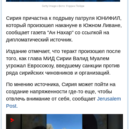
Getty Images Фото: Уоррик Пейдж
Сирия причастна к подрыву патруля ЮНИФИЛ,
который произошел накануне в Южном Ливане,
сообщает газета "Ан Нахар" со ссылкой на
дипломатический источник.
Издание отмечает, что теракт произошел после
того, как глава МИД Сирии Валид Муалем
угрожал Евросоюзу, введшему санкции против
ряда сирийских чиновников и организаций.
По мнению источника, Сирия может пойти на
создание напряженности где-то еще, чтобы
отвлечь внимание от себя, сообщает
Jerusalem
Post.