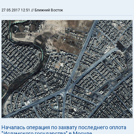
27.05.2017 12:51
// Ближний Восток
Началась операция по захвату последнего оплота
"Исламского государства" в Мосуле