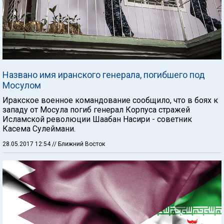
Названо имя иранского генерала, погибшего под
Мосулом
Иракское военное командование сообщило, что в боях к
западу от Мосула погиб генерал Корпуса стражей
Исламской революции Шаабан Насири - советник
Касема Сулеймани.
28.05.2017 12:54
// Ближний Восток