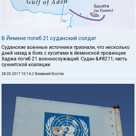
В Йемене погиб 21 суданский солдат
Суданские военные источники признали, что несколько
дней назад в боях с хуситами в йеменской провинции
Хаджа погиб 21 военнослужащий. Судан &#8211; часть
суннитской коалиции.
28.05.2017 10:14
// Ближний Восток