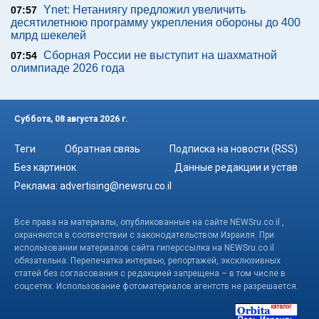
Ynet: Нетаниягу предложил увеличить
07:57
десятилетнюю программу укрепления обороны до 400
млрд шекелей
Сборная России не выступит на шахматной
07:54
олимпиаде 2026 года
Суббота, 08 августа 2026 г.
Теги
Обратная связь
Подписка на новости (RSS)
Без картинок
Данные редакции и устав
Реклама:
advertising@newsru.co.il
Все права на материалы, опубликованные на сайте NEWSru.co.il ,
охраняются в соответствии с законодательством Израиля. При
использовании материалов сайта гиперссылка на NEWSru.co.il
обязательна. Перепечатка интервью, репортажей, эксклюзивных
статей без согласования с редакцией запрещена – в том числе в
соцсетях. Использование фотоматериалов агентств не разрешается.