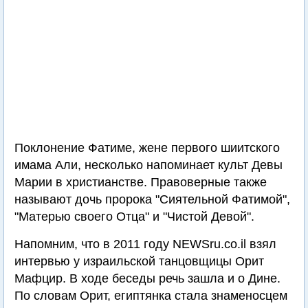
Поклонение Фатиме, жене первого шиитского
имама Али, несколько напоминает культ Девы
Марии в христианстве. Правоверные также
называют дочь пророка "Сиятельной Фатимой",
"Матерью своего Отца" и "Чистой Девой".
Напомним, что в 2011 году NEWSru.co.il взял
интервью у израильской танцовщицы Орит
Мафцир. В ходе беседы речь зашла и о Дине.
По словам Орит, египтянка стала знаменосцем