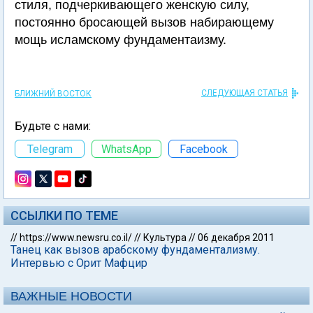
стиля, подчеркивающего женскую силу,
постоянно бросающей вызов набирающему
мощь исламскому фундаментаизму.
СЛЕДУЮЩАЯ СТАТЬЯ
БЛИЖНИЙ ВОСТОК
Будьте с нами:
Telegram
WhatsApp
Facebook
ССЫЛКИ ПО ТЕМЕ
//
https://www.newsru.co.il/
//
Культура
//
06 декабря 2011
Танец как вызов арабскому фундаментализму.
Интервью с Орит Мафцир
ВАЖНЫЕ НОВОСТИ