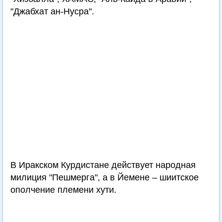
"Джабхат ан-Нусра".
В Иракском Курдистане действует народная
милиция "Пешмерга", а в Йемене – шиитское
ополчение племени хути.