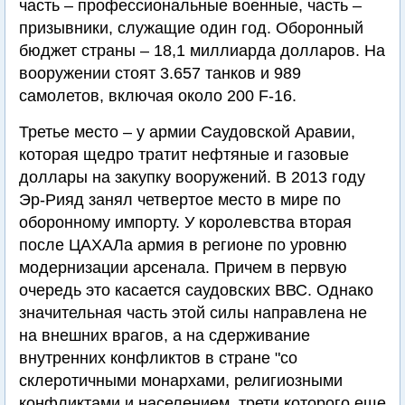
часть – профессиональные военные, часть –
призывники, служащие один год. Оборонный
бюджет страны – 18,1 миллиарда долларов. На
вооружении стоят 3.657 танков и 989
самолетов, включая около 200 F-16.
Третье место – у армии Саудовской Аравии,
которая щедро тратит нефтяные и газовые
доллары на закупку вооружений. В 2013 году
Эр-Рияд занял четвертое место в мире по
оборонному импорту. У королевства вторая
после ЦАХАЛа армия в регионе по уровню
модернизации арсенала. Причем в первую
очередь это касается саудовских ВВС. Однако
значительная часть этой силы направлена не
на внешних врагов, а на сдерживание
внутренних конфликтов в стране "со
склеротичными монархами, религиозными
конфликтами и населением, трети которого еще