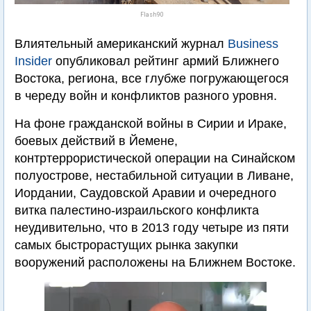
Flash90
Влиятельный американский журнал
Business
Insider
опубликовал рейтинг армий Ближнего
Востока, региона, все глубже погружающегося
в череду войн и конфликтов разного уровня.
На фоне гражданской войны в Сирии и Ираке,
боевых действий в Йемене,
контртеррористической операции на Синайском
полуострове, нестабильной ситуации в Ливане,
Иордании, Саудовской Аравии и очередного
витка палестино-израильского конфликта
неудивительно, что в 2013 году четыре из пяти
самых быстрорастущих рынка закупки
вооружений расположены на Ближнем Востоке.