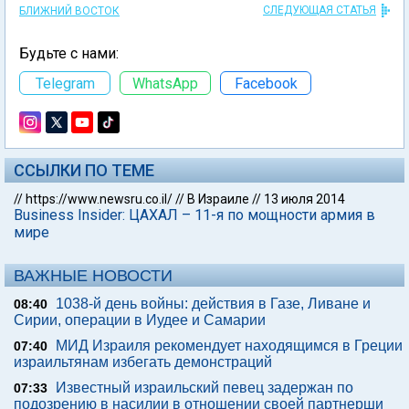
СЛЕДУЮЩАЯ СТАТЬЯ
БЛИЖНИЙ ВОСТОК
Будьте с нами:
Telegram
WhatsApp
Facebook
ССЫЛКИ ПО ТЕМЕ
//
https://www.newsru.co.il/
//
В Израиле
//
13 июля 2014
Business Insider: ЦАХАЛ – 11-я по мощности армия в
мире
ВАЖНЫЕ НОВОСТИ
1038-й день войны: действия в Газе, Ливане и
08:40
Сирии, операции в Иудее и Самарии
МИД Израиля рекомендует находящимся в Греции
07:40
израильтянам избегать демонстраций
Известный израильский певец задержан по
07:33
подозрению в насилии в отношении своей партнерши