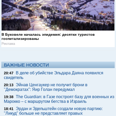
В Буковеле началась эпидемия: десятки туристов
госпитализированы
Реклама
ВАЖНЫЕ НОВОСТИ
В деле об убийстве Эльдара Даяна появился
20:47
свидетель
Эйнав Ценгаукер не получит брони в
20:13
"Демократах": Яир Голан передумал
The Guardian: в Газе построят базу для военных из
19:38
Марокко – с маршрутом бегства в Израиль
Эрдан и Эдельштейн создали новую партию:
18:41
"Ликуд" больше не представляет правых