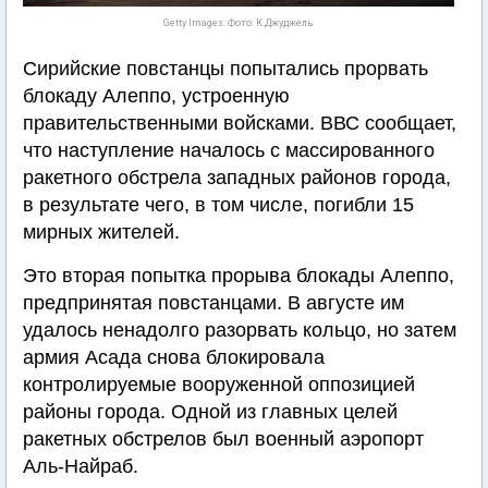
Getty Images. Фото: К.Джуджель
Сирийские повстанцы попытались прорвать
блокаду Алеппо, устроенную
правительственными войсками. ВВС сообщает,
что наступление началось с массированного
ракетного обстрела западных районов города,
в результате чего, в том числе, погибли 15
мирных жителей.
Это вторая попытка прорыва блокады Алеппо,
предпринятая повстанцами. В августе им
удалось ненадолго разорвать кольцо, но затем
армия Асада снова блокировала
контролируемые вооруженной оппозицией
районы города. Одной из главных целей
ракетных обстрелов был военный аэропорт
Аль-Найраб.