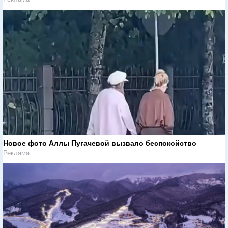
Новое фото Аллы Пугачевой вызвало беспокойство
Реклама