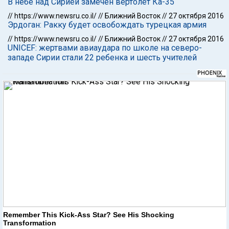
В небе над Сирией замечен вертолет Ка-35
//
https://www.newsru.co.il/
//
Ближний Восток
//
27 октября 2016
Эрдоган: Ракку будет освобождать турецкая армия
//
https://www.newsru.co.il/
//
Ближний Восток
//
27 октября 2016
UNICEF: жертвами авиаудара по школе на северо-
западе Сирии стали 22 ребенка и шесть учителей
Remember This Kick-Ass Star? See His Shocking
Transformation