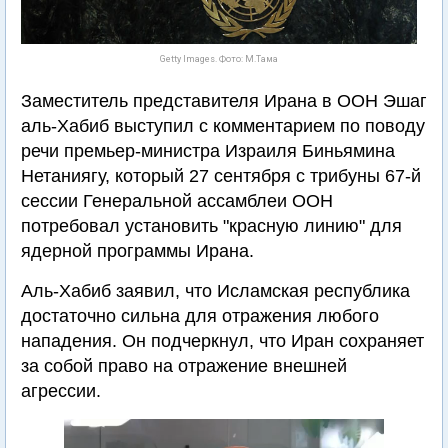
Getty Images. Фото: М.Тама
Заместитель представителя Ирана в ООН Эшаг
аль-Хабиб выступил с комментарием по поводу
речи премьер-министра Израиля Биньямина
Нетаниягу, который 27 сентября с трибуны 67-й
сессии Генеральной ассамблеи ООН
потребовал установить "красную линию" для
ядерной программы Ирана.
Аль-Хабиб заявил, что Исламская республика
достаточно сильна для отражения любого
нападения. Он подчеркнул, что Иран сохраняет
за собой право на отражение внешней
агрессии.