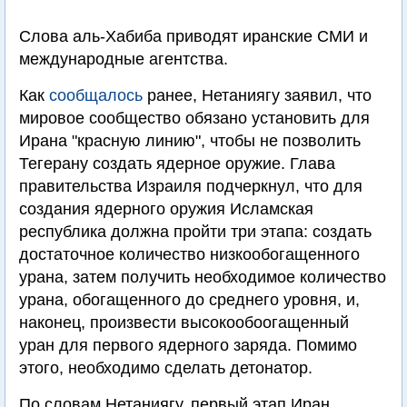
Слова аль-Хабиба приводят иранские СМИ и
международные агентства.
Как
сообщалось
ранее, Нетаниягу заявил, что
мировое сообщество обязано установить для
Ирана "красную линию", чтобы не позволить
Тегерану создать ядерное оружие. Глава
правительства Израиля подчеркнул, что для
создания ядерного оружия Исламская
республика должна пройти три этапа: создать
достаточное количество низкообогащенного
урана, затем получить необходимое количество
урана, обогащенного до среднего уровня, и,
наконец, произвести высокообоогащенный
уран для первого ядерного заряда. Помимо
этого, необходимо сделать детонатор.
По словам Нетаниягу, первый этап Иран