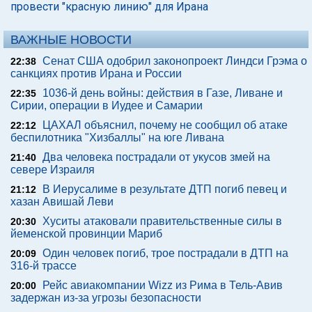
провести "красную линию" для Ирана
ВАЖНЫЕ НОВОСТИ
Сенат США одобрил законопроект Линдси Грэма о
22:38
санкциях против Ирана и России
1036-й день войны: действия в Газе, Ливане и
22:35
Сирии, операции в Иудее и Самарии
ЦАХАЛ объяснил, почему не сообщил об атаке
22:12
беспилотника "Хизбаллы" на юге Ливана
Два человека пострадали от укусов змей на
21:40
севере Израиля
В Иерусалиме в результате ДТП погиб певец и
21:12
хазан Авишай Леви
Хуситы атаковали правительственные силы в
20:30
йеменской провинции Мариб
Один человек погиб, трое пострадали в ДТП на
20:09
316-й трассе
Рейс авиакомпании Wizz из Рима в Тель-Авив
20:00
задержан из-за угрозы безопасности