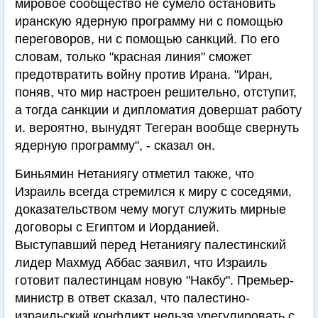
мировое сообщество не сумело остановить
иранскую ядерную программу ни с помощью
переговоров, ни с помощью санкций. По его
словам, только "красная линия" сможет
предотвратить войну против Ирана. "Иран,
поняв, что мир настроен решительно, отступит,
а тогда санкции и дипломатия довершат работу
и. вероятно, вынудят Тегеран вообще свернуть
ядерную программу", - сказал он.
Биньямин Нетаниягу отметил также, что
Израиль всегда стремился к миру с соседями,
доказательством чему могут служить мирные
договоры с Египтом и Иорданией.
Выступавший перед Нетаниягу палестинский
лидер Махмуд Аббас заявил, что Израиль
готовит палестинцам новую "Накбу". Премьер-
министр в ответ сказал, что палестино-
израильский конфликт нельзя урегулировать с