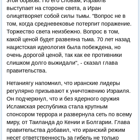
этой борьбы. По его словам, Израиль
выступает на стороне света, а Иран
олицетворяет собой силы тьмы. "Вопрос не в
том, когда средневековье потерпит поражение.
Торжество света неизбежно. Вопрос в том,
какой ценой будет развеяна тьма. 70 лет назад
нацистская идеология была побеждена, но
очень дорогой ценой, так как ее противники
слишком долго выжидали", - сказал глава
правительства.
Нетаниягу напомнил, что иранские лидеры
регулярно призывают к уничтожению Израиля.
Он подчеркнул, что и без ядерного оружия
Исламская республика стала крупным
спонсором террора и развернула сеть по всему
миру, от Таиланда до Кении и Болгарии. Глава
правительства добавил, что иранский режим
несет ответственность за гибель не только