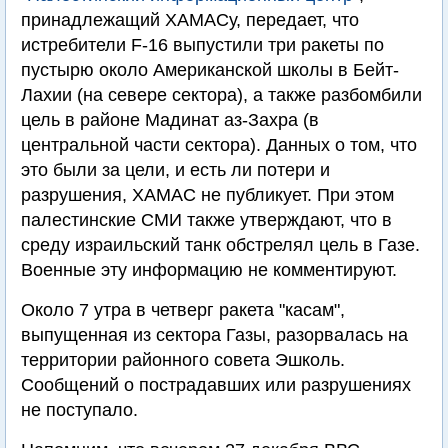
принадлежащий ХАМАСу, передает, что
истребители F-16 выпустили три ракеты по
пустырю около Американской школы в Бейт-
Лахии (на севере сектора), а также разбомбили
цель в районе Мадинат аз-Захра (в
центральной части сектора). Данных о том, что
это были за цели, и есть ли потери и
разрушения, ХАМАС не публикует. При этом
палестинские СМИ также утверждают, что в
среду израильский танк обстрелял цель в Газе.
Военные эту информацию не комментируют.
Около 7 утра в четверг ракета "касам",
выпущенная из сектора Газы, разорвалась на
территории районного совета Эшколь.
Сообщений о пострадавших или разрушениях
не поступало.