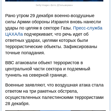
Getty Images. Фото: Д.Сильверман
Рано утром 29 декабря военно-воздушные
силы Армии обороны Израиля вновь нанесли
удары по целям в секторе Газы.
Пресс-служба
ЦАХАЛа
подчеркивает, что речь идет об
ответных ударах, целями которых были
террористические объекты. Зафиксированы
точные попадания.
ВВС атаковали объект террористов в
центральной части сектора и подземный
туннель на северной границе.
Военные заявляют, что воздушная атака стала
ответом на три ракетных обстрела,
осуществленных палестинскими террористами
28 декабря.