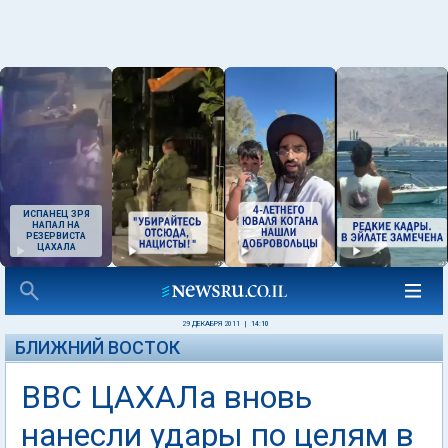
ИСПАНЕЦ ЗРЯ
НАПАЛ НА
РЕЗЕРВИСТА
ЦАХАЛА
29 ДЕКАБРЯ 2011
|
14:10
БЛИЖНИЙ ВОСТОК
ВВС ЦАХАЛа вновь
нанесли удары по целям в