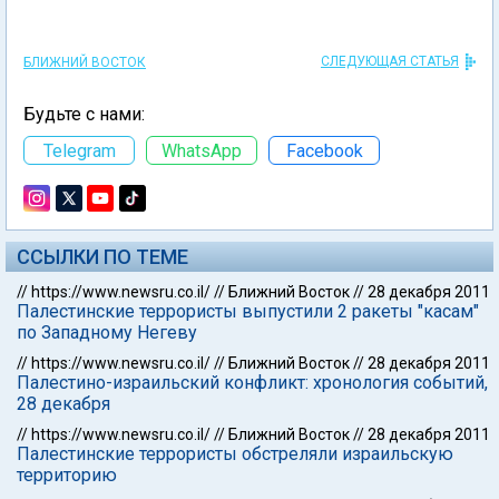
СЛЕДУЮЩАЯ СТАТЬЯ
БЛИЖНИЙ ВОСТОК
Будьте с нами:
Telegram
WhatsApp
Facebook
ССЫЛКИ ПО ТЕМЕ
//
https://www.newsru.co.il/
//
Ближний Восток
//
28 декабря 2011
Палестинские террористы выпустили 2 ракеты "касам"
по Западному Негеву
//
https://www.newsru.co.il/
//
Ближний Восток
//
28 декабря 2011
Палестино-израильский конфликт: хронология событий,
28 декабря
//
https://www.newsru.co.il/
//
Ближний Восток
//
28 декабря 2011
Палестинские террористы обстреляли израильскую
территорию