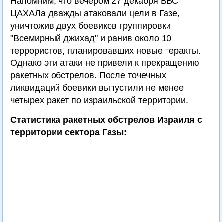
Напомним, что вечером 27 декабря ВВС
ЦАХАЛа дважды атаковали цели в Газе,
уничтожив двух боевиков группировки
"Всемирный джихад" и ранив около 10
террористов, планировавших новые теракты.
Однако эти атаки не привели к прекращению
ракетных обстрелов. После точечных
ликвидаций боевики выпустили не менее
четырех ракет по израильской территории.
Статистика ракетных обстрелов Израиля с
территории сектора Газы: