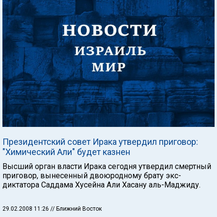
Президентский совет Ирака утвердил приговор:
"Химический Али" будет казнен
Высший орган власти Ирака сегодня утвердил смертный
приговор, вынесенный двоюродному брату экс-
диктатора Саддама Хусейна Али Хасану аль-Маджиду.
29.02.2008 11:26
// Ближний Восток