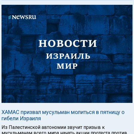
ХАМАС призвал мусульман молиться в пятницу о
гибели Израиля
Из Палестинской автономии звучит призыв к
мусульманам всего мира начать акции протеста против