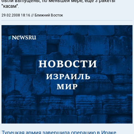
были выпущены, по меньшей мере, еще 3 ракеты
"касам".
29.02.2008 18:16
// Ближний Восток
Турецкая армия завершила операцию в Ираке,