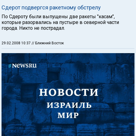
Сдерот подвергся ракетному обстрелу
По Сдероту были выпущены две ракеты "касам",
которые разорвались на пустыре в северной части
города. Никто не пострадал.
29.02.2008 10:37
// Ближний Восток