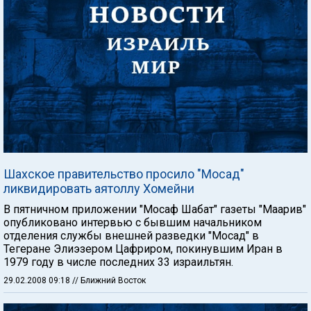
Шахское правительство просило "Мосад"
ликвидировать аятоллу Хомейни
В пятничном приложении "Мосаф Шабат" газеты "Маарив"
опубликовано интервью с бывшим начальником
отделения службы внешней разведки "Мосад" в
Тегеране Элиэзером Цафриром, покинувшим Иран в
1979 году в числе последних 33 израильтян.
29.02.2008 09:18
// Ближний Восток