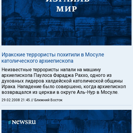
Иракские террористы похитили в Мосуле
католического архиепископа
Неизвестные террористы напали на машину
архиепископа Паулоса Фараджа Раххо, одного из
духовных лидеров халдейской католической общины
Ирака. Нападение было совершено, когда архиепископ
возвращался из церкви в округе Аль-Нур в Мосуле.
29.02.2008 21:45
// Ближний Восток