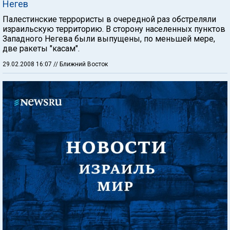
Негев
Палестинские террористы в очередной раз обстреляли
израильскую территорию. В сторону населенных пунктов
Западного Негева были выпущены, по меньшей мере,
две ракеты "касам".
29.02.2008 16:07
// Ближний Восток