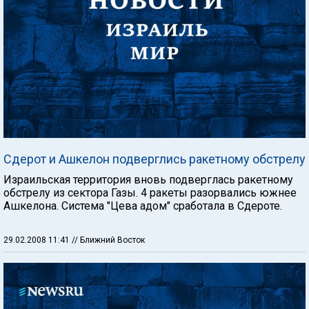
Сдерот и Ашкелон подверглись ракетному обстрелу
Израильская территория вновь подверглась ракетному
обстрелу из сектора Газы. 4 ракеты разорвались южнее
Ашкелона. Система "Цева адом" сработала в Сдероте.
29.02.2008 11:41
// Ближний Восток