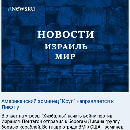
Американский эсминец "Коул" направляется к
Ливану
В ответ на угрозы "Хизбаллы" начать войну против
Израиля, Пентагон отправил к берегам Ливана группу
боевых кораблей. Во главе отряда ВМФ США - эсминец