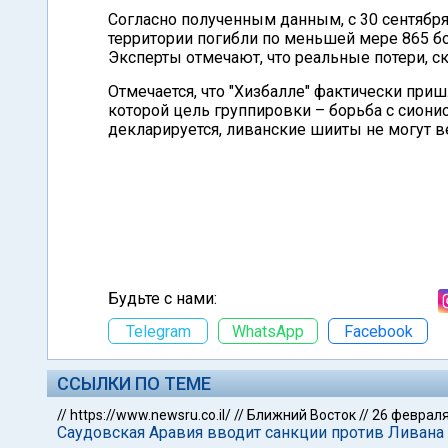
Согласно полученным данным, с 30 сентября 
территории погибли по меньшей мере 865 б
Эксперты отмечают, что реальные потери, с
Отмечается, что "Хизбалле" фактически приш
которой цель группировки – борьба с сионис
декларируется, ливанские шииты не могут ве
Будьте с нами:
Telegram
WhatsApp
Facebook
ССЫЛКИ ПО ТЕМЕ
//
https://www.newsru.co.il/
//
Ближний Восток
//
26 февраля
Саудовская Аравия вводит санкции против Ливана 