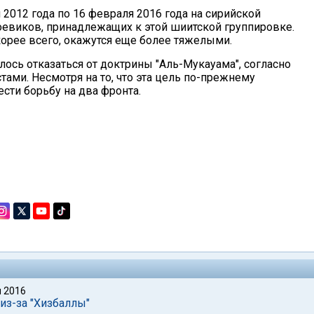
2012 года по 16 февраля 2016 года на сирийской
оевиков, принадлежащих к этой шиитской группировке.
корее всего, окажутся еще более тяжелыми.
лось отказаться от доктрины "Аль-Мукауама", согласно
тами. Несмотря на то, что эта цель по-прежнему
сти борьбу на два фронта.
 2016
из-за "Хизбаллы"