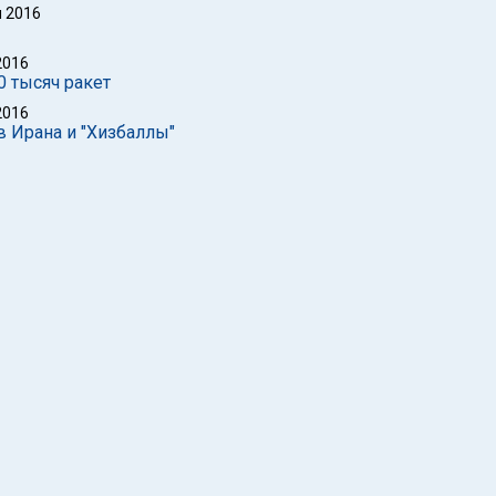
 2016
2016
0 тысяч ракет
2016
в Ирана и "Хизбаллы"