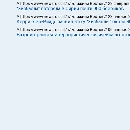
//
https://www.newsru.co.il/
//
Ближний Восток
//
23 февраля
"Хизбалла" потеряла в Сирии почти 900 боевиков
//
https://www.newsru.co.il/
//
Ближний Восток
//
23 января 
Керри в Эр-Рияде заявил, что у "Хизбаллы" около 8
//
https://www.newsru.co.il/
//
Ближний Восток
//
06 января 
Бахрейн: раскрыта террористическая ячейка агенто