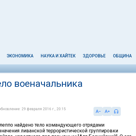
ЭКОНОМИКА
НАУКА И ХАЙТЕК
ЗДОРОВЬЕ
ОБЩИНА
ело военачальника
обновление: 29 февраля 2016 г., 20:15
Алеппо найдено тело командующего отрядами
значения ливанской террористической группировки