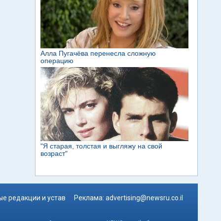
е редакции и устав
Реклама:
advertising@newsru.co.il