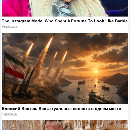
The Instagram Model Who Spent A Fortune To Look Like Barbie
Реклама
Ближний Восток: Все актуальные новости в одном месте
Реклама