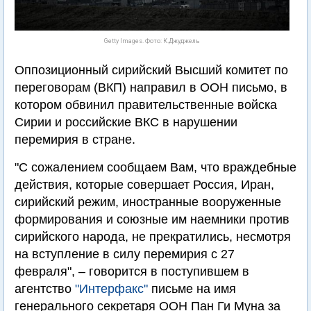
Getty Images. Фото: К.Джуджель
Оппозиционный сирийский Высший комитет по
переговорам (ВКП) направил в ООН письмо, в
котором обвинил правительственные войска
Сирии и российские ВКС в нарушении
перемирия в стране.
"С сожалением сообщаем Вам, что враждебные
действия, которые совершает Россия, Иран,
сирийский режим, иностранные вооруженные
формирования и союзные им наемники против
сирийского народа, не прекратились, несмотря
на вступление в силу перемирия с 27
февраля", – говорится в поступившем в
агентство
"Интерфакс"
письме на имя
генерального секретаря ООН Пан Ги Муна за