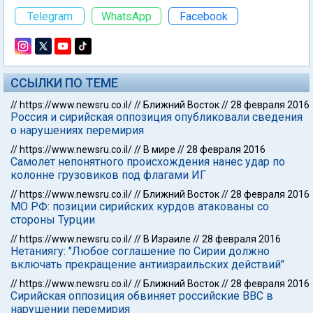
Telegram
WhatsApp
Facebook
ССЫЛКИ ПО ТЕМЕ
//
https://www.newsru.co.il/
//
Ближний Восток
//
28 февраля 2016
Россия и сирийская оппозиция опубликовали сведения
о нарушениях перемирия
//
https://www.newsru.co.il/
//
В мире
//
28 февраля 2016
Самолет непонятного происхождения нанес удар по
колонне грузовиков под флагами ИГ
//
https://www.newsru.co.il/
//
Ближний Восток
//
28 февраля 2016
МО РФ: позиции сирийских курдов атакованы со
стороны Турции
//
https://www.newsru.co.il/
//
В Израиле
//
28 февраля 2016
Нетаниягу: "Любое соглашение по Сирии должно
включать прекращение антиизраильских действий"
//
https://www.newsru.co.il/
//
Ближний Восток
//
28 февраля 2016
Сирийская оппозиция обвиняет российские ВВС в
нарушении перемирия