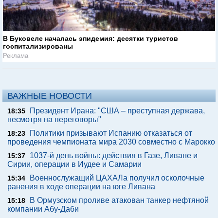
В Буковеле началась эпидемия: десятки туристов
госпитализированы
Реклама
ВАЖНЫЕ НОВОСТИ
Президент Ирана: "США – преступная держава,
18:35
несмотря на переговоры"
Политики призывают Испанию отказаться от
18:23
проведения чемпионата мира 2030 совместно с Марокко
1037-й день войны: действия в Газе, Ливане и
15:37
Сирии, операции в Иудее и Самарии
Военнослужащий ЦАХАЛа получил осколочные
15:34
ранения в ходе операции на юге Ливана
В Ормузском проливе атакован танкер нефтяной
15:18
компании Абу-Даби