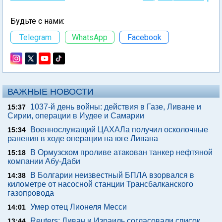
Будьте с нами:
Telegram
WhatsApp
Facebook
ВАЖНЫЕ НОВОСТИ
1037-й день войны: действия в Газе, Ливане и
15:37
Сирии, операции в Иудее и Самарии
Военнослужащий ЦАХАЛа получил осколочные
15:34
ранения в ходе операции на юге Ливана
В Ормузском проливе атакован танкер нефтяной
15:18
компании Абу-Даби
В Болгарии неизвестный БПЛА взорвался в
14:38
километре от насосной станции Трансбалканского
газопровода
Умер отец Лионеля Месси
14:01
Reuters: Ливан и Израиль согласовали список
13:44