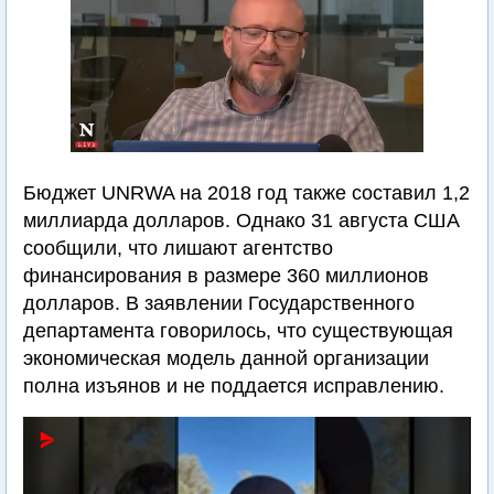
Бюджет UNRWA на 2018 год также составил 1,2
миллиарда долларов. Однако 31 августа США
сообщили, что лишают агентство
финансирования в размере 360 миллионов
долларов. В заявлении Государственного
департамента говорилось, что существующая
экономическая модель данной организации
полна изъянов и не поддается исправлению.