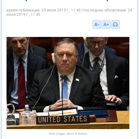
время публикации: 29 июля 2019 г., 11:45 | последнее обновление: 29
июля 2019 г., 11:45
Getty Images. Фото: К.Хейген