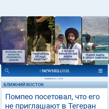
ИСПАНЕЦ ЗРЯ
НАПАЛ НА
РЕЗЕРВИСТА
ЦАХАЛА
29 ИЮЛЯ 2019
|
14:19
БЛИЖНИЙ ВОСТОК
Помпео посетовал, что его
не приглашают в Тегеран