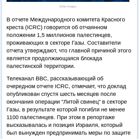
Getty Images
В отчете Международного комитета Красного
креста (ICRC) говорится об отчаянном
положении 1,5 миллионов палестинцев,
проживающих в секторе Газы. Составители
отчета утверждают, что главной причиной этого
является продолжающаяся блокада
палестинской территории.
Телеканал BBC, рассказывающий об
очередном отчете ICRC, отмечает, что доклад
опубликован спустя шесть месяцев после
окончания операции "Литой свинец" в секторе
Газы, в результате которой погибли не менее
1100 палестинцев. При этом в репортаже
высказывалась и позиция Израиля, который
был вынужден предпринимать меры по защите