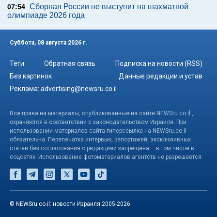
Сборная России не выступит на шахматной
07:54
олимпиаде 2026 года
Суббота, 08 августа 2026 г.
Теги
Обратная связь
Подписка на новости (RSS)
Без картинок
Данные редакции и устав
Реклама:
advertising@newsru.co.il
Все права на материалы, опубликованные на сайте NEWSru.co.il ,
охраняются в соответствии с законодательством Израиля. При
использовании материалов сайта гиперссылка на NEWSru.co.il
обязательна. Перепечатка интервью, репортажей, эксклюзивных
статей без согласования с редакцией запрещена – в том числе в
соцсетях. Использование фотоматериалов агентств не разрешается.
© NEWSru.co.il: новости Израиля 2005-2026