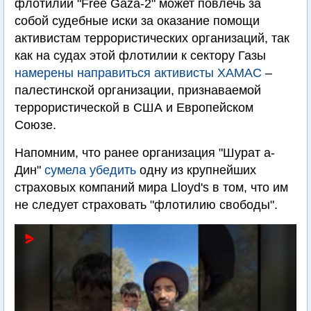
флотилии "Free Gaza-2" может повлечь за
собой судебные иски за оказание помощи
активистам террористических организаций, так
как на судах этой флотилии к сектору Газы
намерены направиться активисты ХАМАС
–
палестинской организации, признаваемой
террористической в США и Европейском
Союзе.
Напомним, что ранее организация "Шурат а-
Дин"
сумела убедить
одну из крупнейших
страховых компаний мира Lloyd's в том, что им
не следует страховать "флотилию свободы".