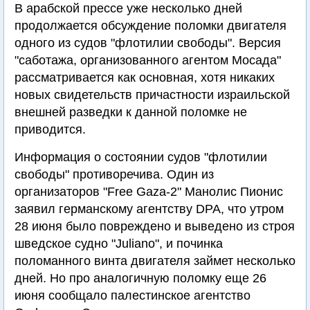
В арабской прессе уже несколько дней
продолжается обсуждение поломки двигателя
одного из судов "флотилии свободы". Версия
"саботажа, организованного агентом Мосада"
рассматривается как основная, хотя никаких
новых свидетельств причастности израильской
внешней разведки к данной поломке не
приводится.
Информация о состоянии судов "флотилии
свободы" противоречива. Один из
организаторов "Free Gaza-2" Манолис Пионис
заявил германскому агентству DPA, что утром
28 июня было повреждено и выведено из строя
шведское судно "Juliano", и починка
поломанного винта двигателя займет несколько
дней. Но про аналогичную поломку еще 26
июня сообщало палестинское агентство