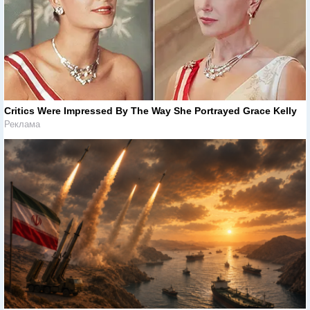
Critics Were Impressed By The Way She Portrayed Grace Kelly
Реклама