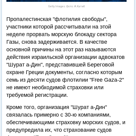
Getty Images. Фото: А.Катиб
Пропалестинская "флотилия свободы",
участники которой рассчитывали на этой
неделе прорвать морскую блокаду сектора
Газы, снова задерживается. В качестве
основной причины на этот раз называются
действия израильской организации адвокатов
"Шурат а-Дин", представившей Береговой
охране Греции документы, согласно которым
семь из десяти судов флотилии "Free Gaza-2"
не имеют необходимой страховки или
требуемой регистрации.
Кроме того, организация "Шурат а-Дин"
связалась примерно с 30-ю компаниями,
обеспечивающими страховку морских судов, и
предупредила их, что страхование судов