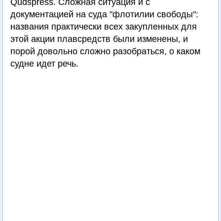
Qudspress. Сложная ситуация и с
документацией на суда "флотилии свободы":
названия практически всех закупленных для
этой акции плавсредств были изменены, и
порой довольно сложно разобраться, о каком
судне идет речь.