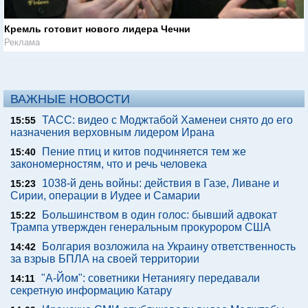
Кремль готовит нового лидера Чечни
Реклама
ВАЖНЫЕ НОВОСТИ
ТАСС: видео с Моджтабой Хаменеи снято до его
15:55
назначения верховным лидером Ирана
Пение птиц и китов подчиняется тем же
15:40
закономерностям, что и речь человека
1038-й день войны: действия в Газе, Ливане и
15:23
Сирии, операции в Иудее и Самарии
Большинством в один голос: бывший адвокат
15:22
Трампа утвержден генеральным прокурором США
Болгария возложила на Украину ответственность
14:42
за взрыв БПЛА на своей территории
"А-Йом": советники Нетаниягу передавали
14:11
секретную информацию Катару