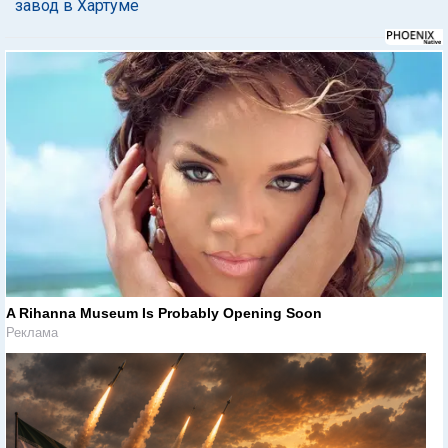
завод в Хартуме
A Rihanna Museum Is Probably Opening Soon
Реклама