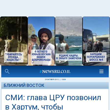
29 ОКТЯБРЯ 2012
|
13:04
БЛИЖНИЙ ВОСТОК
СМИ: глава ЦРУ позвонил
в Хартум, чтобы