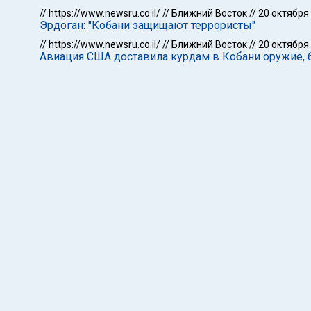
//
https://www.newsru.co.il/
//
Ближний Восток
//
20 октября
Эрдоган: "Кобани защищают террористы"
//
https://www.newsru.co.il/
//
Ближний Восток
//
20 октября
Авиация США доставила курдам в Кобани оружие,