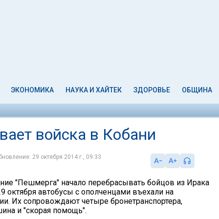
ЭКОНОМИКА
НАУКА И ХАЙТЕК
ЗДОРОВЬЕ
ОБЩИНА
вает войска в Кобани
бновление: 29 октября 2014 г., 09:33
ние "Пешмерга" начало перебрасывать бойцов из Ирака
29 октября автобусы с ополченцами въехали на
ии. Их сопровождают четыре бронетранспортера,
ина и "скорая помощь".