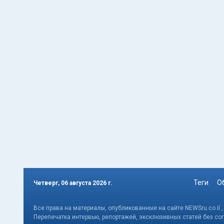
Теги
О
Четверг, 06 августа 2026 г.
Все права на материалы, опубликованные на сайте NEWSru.co.il 
Перепечатка интервью, репортажей, эксклюзивных статей без со