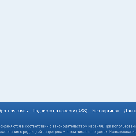
братная связь
Подписка на новости (RSS)
Без картинок
Данны
, охраняются в соответствии с законодательством Израиля. При использовани
гласования с редакцией запрещена – в том числе в соцсетях. Использовани