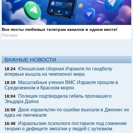
Все посты любимых телеграм каналов в одном месте!
Реклама
ВАЖНЫЕ НОВОСТИ
Юношеская сборная Израиля по гандболу
18:24
впервые вышла на чемпионат мира
Масштабные учения ВМС Израиля прошли в
18:19
Средиземном и Красном морях
Полиция подтвердила гибель пропавшего
18:04
Эльдара Даяна
Двое израильтян по ошибке въехали в Дженин: их
16:59
едва не линчевали
Израильские психологи поставили под сомнение
16:48
теорию о дефиците эмпатии у людей с аутизмом