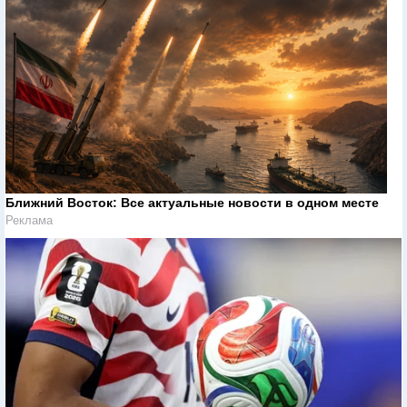
Ближний Восток: Все актуальные новости в одном месте
Реклама