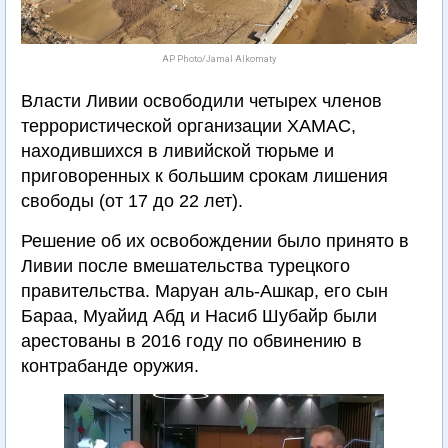
AP Photo/Jamal Alkomaty
Власти Ливии освободили четырех членов
террористической организации ХАМАС,
находившихся в ливийской тюрьме и
приговоренных к большим срокам лишения
свободы (от 17 до 22 лет).
Решение об их освобождении было принято в
Ливии после вмешательства турецкого
правительства. Маруан аль-Ашкар, его сын
Бараа, Муайид Абд и Насиб Шубайр были
арестованы в 2016 году по обвинению в
контрабанде оружия.