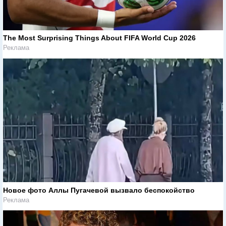
The Most Surprising Things About FIFA World Cup 2026
Реклама
Новое фото Аллы Пугачевой вызвало беспокойство
Реклама