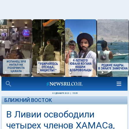
ИСПАНЕЦ ЗРЯ
НАПАЛ НА
РЕЗЕРВИСТА
ЦАХАЛА
02 ДЕКАБРЯ 2023
|
15:35
БЛИЖНИЙ ВОСТОК
В Ливии освободили
четырех членов ХАМАСа,