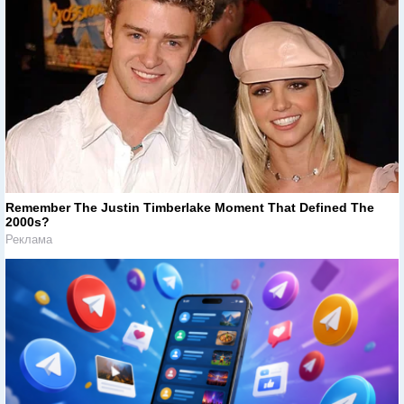
Remember The Justin Timberlake Moment That Defined The
2000s?
Реклама