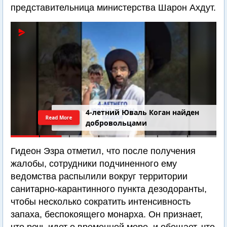
представительница министерства Шарон Ахдут.
4-летний Юваль Коган найден
Read More
добровольцами
Гидеон Эзра отметил, что после получения
жалобы, сотрудники подчиненного ему
ведомства распылили вокруг территории
санитарно-карантинного пункта дезодоранты,
чтобы несколько сократить интенсивность
запаха, беспокоящего монарха. Он признает,