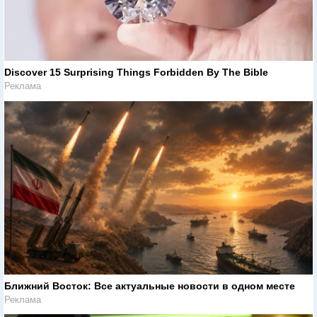
Discover 15 Surprising Things Forbidden By The Bible
Реклама
Ближний Восток: Все актуальные новости в одном месте
Реклама