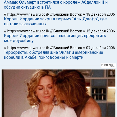
Амман: Ольмерт встретился с королем Абдаллой II и
обсудил ситуацию в ПА
//
https://www.newsru.co.il/
//
Ближний Восток
//
18 декабря 2006
Король Иордании закрыл тюрьму "Аль-Джафр", где
пытали заключенных
//
https://www.newsru.co.il/
//
Ближний Восток
//
15 декабря 2006
Король Иордании призвал палестинцев прекратить
междоусобицу
//
https://www.newsru.co.il/
//
Ближний Восток
//
07 декабря 2006
Террористы, обстрелявшие Эйлат и американские
корабли в Акабе, приговорены к смерти