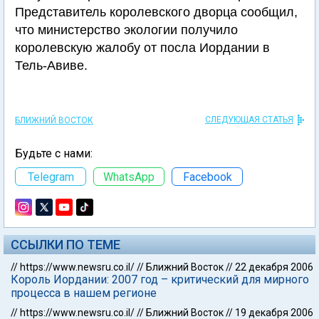
Представитель королевского дворца сообщил,
что министерство экологии получило
королевскую жалобу от посла Иордании в
Тель-Авиве.
СЛЕДУЮЩАЯ СТАТЬЯ
БЛИЖНИЙ ВОСТОК
Будьте с нами:
Telegram
WhatsApp
Facebook
ССЫЛКИ ПО ТЕМЕ
//
https://www.newsru.co.il/
//
Ближний Восток
//
22 декабря 2006
Король Иордании: 2007 год – критический для мирного
процесса в нашем регионе
//
https://www.newsru.co.il/
//
Ближний Восток
//
19 декабря 2006